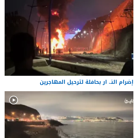
إضرام النـ. ار بحافلة لترحيل المهاجرين