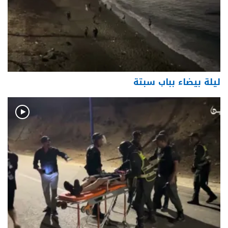
ليلة بيضاء بباب سبتة