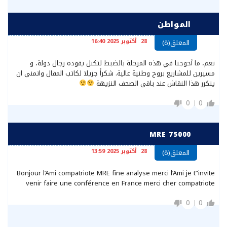
المواطن
28 أكتوبر 2025 16:40
المعلق(ة)
نعم، ما أحوجنا في هذه المرحلة بالضبط لتكتل يقوده رجال دولة، و
مسيرين للمشاريع بروح وطنية عالية. شكراً جزيلا لكاتب المقال واتمنى ان
يتكرر هذا النقاش عند باقى الصحف النزيهة
0
0
MRE 75000
28 أكتوبر 2025 13:59
المعلق(ة)
Bonjour l’Ami compatriote MRE fine analyse merci l’Ami je t”invite
venir faire une conférence en France merci cher compatriote
0
0