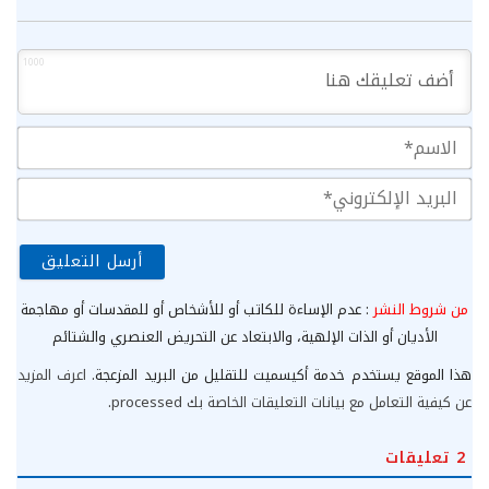
1000
الا
الب
الإ
من شروط النشر
: عدم الإساءة للكاتب أو للأشخاص أو للمقدسات أو مهاجمة
الأديان أو الذات الإلهية، والابتعاد عن التحريض العنصري والشتائم
هذا الموقع يستخدم خدمة أكيسميت للتقليل من البريد المزعجة.
اعرف المزيد
عن كيفية التعامل مع بيانات التعليقات الخاصة بك processed
.
2
تعليقات