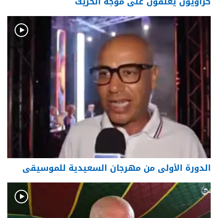
كزاويون يعلّقون على موجة الحريك
الدورة الأولى من مهرجان السعيدية للموسيقى