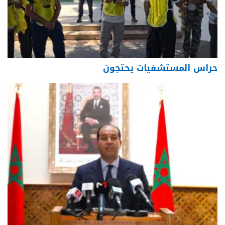
حراس المستشفيات يحتجون