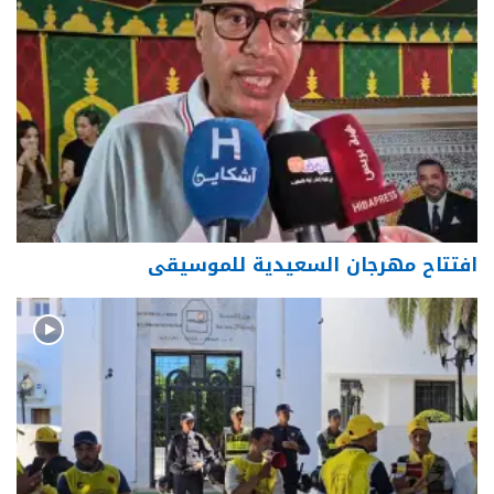
افتتاح مهرجان السعيدية للموسيقى