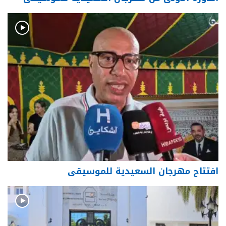
افتتاح مهرجان السعيدية للموسيقى