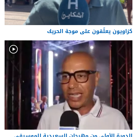
كزاويون يعلّقون على موجة الحريك
الدورة الأولى من مهرجان السعيدية للموسيقى