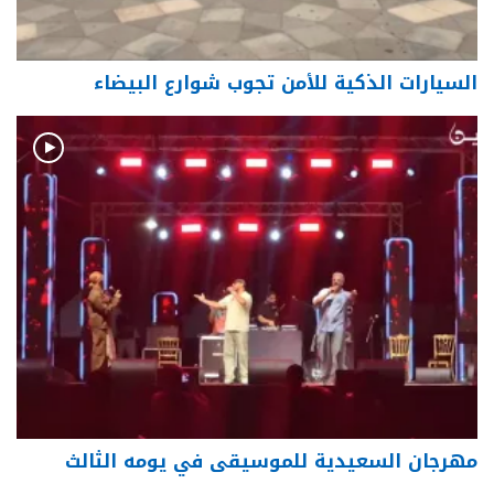
السيارات الذكية للأمن تجوب شوارع البيضاء
مهرجان السعيدية للموسيقى في يومه الثالث