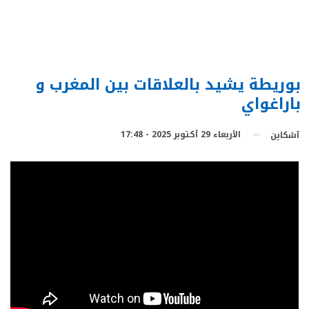
بوريطة يشيد بالعلاقات بين المغرب و
باراغواي
الأربعاء 29 أكتوبر 2025 - 17:48
آشكاين