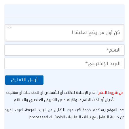
1000
الا
الب
الإ
من شروط النشر
: عدم الإساءة للكاتب أو للأشخاص أو للمقدسات أو مهاجمة
الأديان أو الذات الإلهية، والابتعاد عن التحريض العنصري والشتائم
هذا الموقع يستخدم خدمة أكيسميت للتقليل من البريد المزعجة.
اعرف المزيد
عن كيفية التعامل مع بيانات التعليقات الخاصة بك processed
.