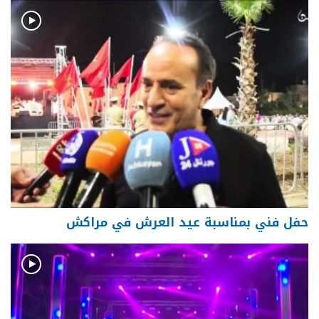
حفل فني بمناسبة عيد العرش في مراكش