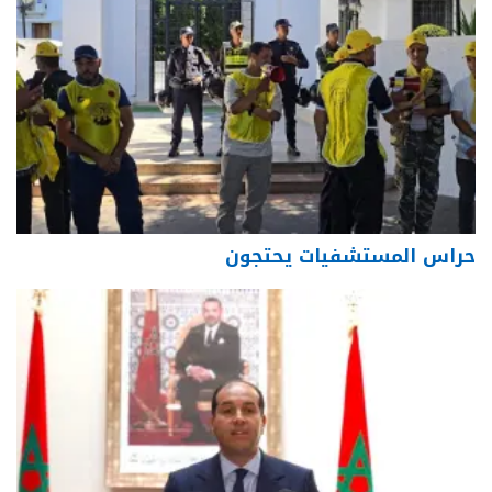
حراس المستشفيات يحتجون