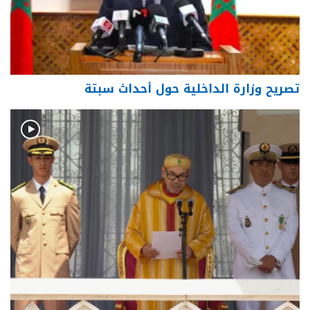
تصريح وزارة الداخلية حول أحداث سبتة