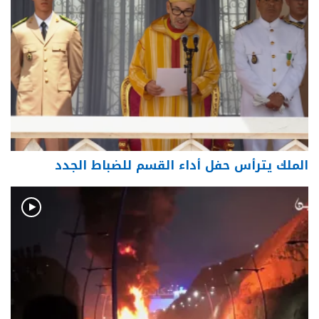
الملك يترأس حفل أداء القسم للضباط الجدد