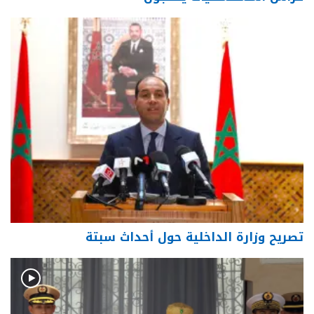
تصريح وزارة الداخلية حول أحداث سبتة