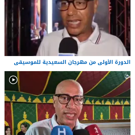
الدورة الأولى من مهرجان السعيدية للموسيقى