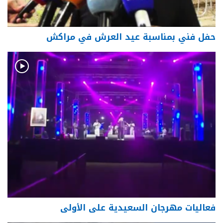
حفل فني بمناسبة عيد العرش في مراكش
فعاليات مهرجان السعيدية على الأولى