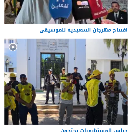
افتتاح مهرجان السعيدية للموسيقى
حراس المستشفيات يحتجون