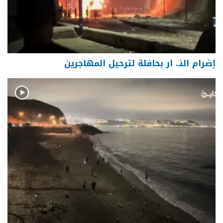
إضرام النـ. ار بحافلة لترحيل المهاجرين