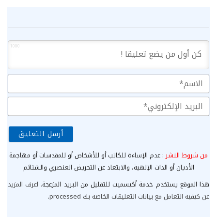
1000
الا
الب
الإ
من شروط النشر
: عدم الإساءة للكاتب أو للأشخاص أو للمقدسات أو مهاجمة
الأديان أو الذات الإلهية، والابتعاد عن التحريض العنصري والشتائم
هذا الموقع يستخدم خدمة أكيسميت للتقليل من البريد المزعجة.
اعرف المزيد
عن كيفية التعامل مع بيانات التعليقات الخاصة بك processed
.