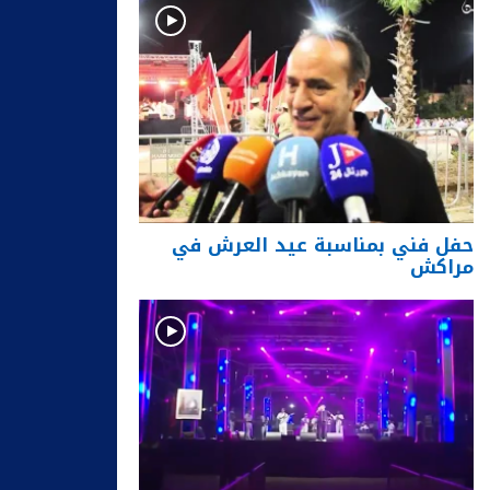
حفل فني بمناسبة عيد العرش في
مراكش