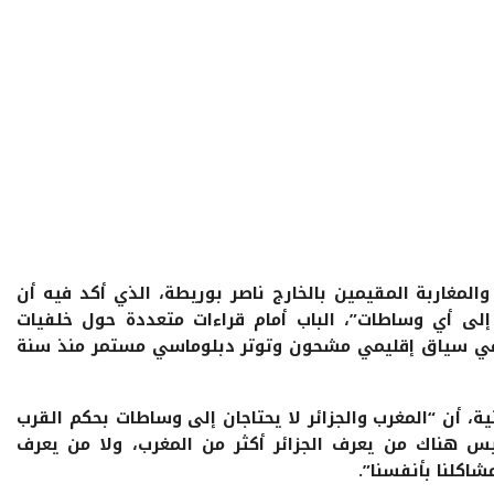
والمغاربة المقيمين بالخارج ناصر بوريطة، الذي أكد فيه أن
ج إلى أي وساطات”، الباب أمام قراءات متعددة حول خلفيات
في سياق إقليمي مشحون وتوتر دبلوماسي مستمر منذ سنة
ة، أن “المغرب والجزائر لا يحتاجان إلى وساطات بحكم القرب
ليس هناك من يعرف الجزائر أكثر من المغرب، ولا من يعرف
مشاكلنا بأنفسنا”.