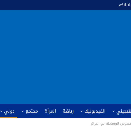
لاناتكم
لتيجيني
الفيديوتيك
رياضة
المرأة
مجتمع
دولي
صوص الوساطة مع الجزائر