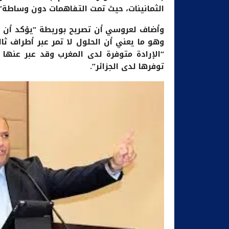
الثمانينات، حيث تمت التفاهمات دون وساطة”.
وأضاف لعروسي أن تصريح بوريطة “يؤكد أن الم
وهو ما يعني أن الحلول لا تمر عبر أطراف ثالث
“الإرادة متوفرة لدى المغرب وقد عبر عنها
توفرها لدى الجزائر”.