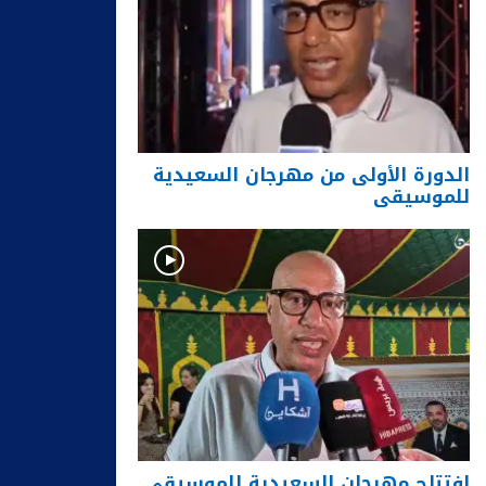
الدورة الأولى من مهرجان السعيدية
للموسيقى
افتتاح مهرجان السعيدية للموسيقى