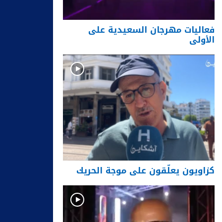
فعاليات مهرجان السعيدية على
الأولى
كزاويون يعلّقون على موجة الحريك