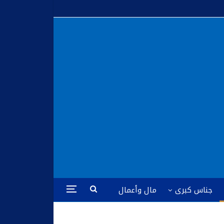
جناس كبرى
مال وأعمال