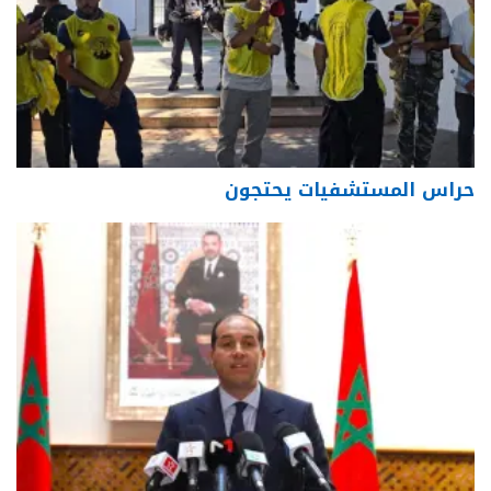
حراس المستشفيات يحتجون