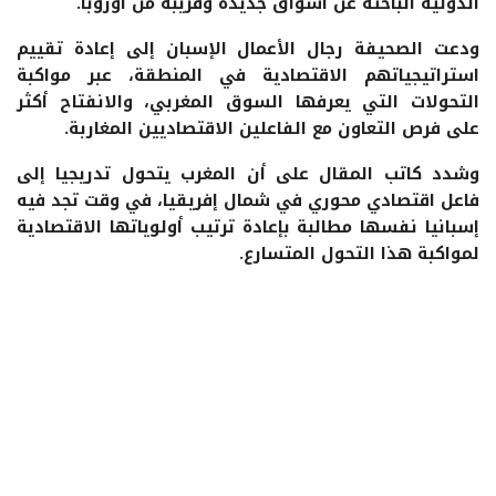
الدولية الباحثة عن أسواق جديدة وقريبة من أوروبا.
ودعت الصحيفة رجال الأعمال الإسبان إلى إعادة تقييم
استراتيجياتهم الاقتصادية في المنطقة، عبر مواكبة
التحولات التي يعرفها السوق المغربي، والانفتاح أكثر
على فرص التعاون مع الفاعلين الاقتصاديين المغاربة.
وشدد كاتب المقال على أن المغرب يتحول تدريجيا إلى
فاعل اقتصادي محوري في شمال إفريقيا، في وقت تجد فيه
إسبانيا نفسها مطالبة بإعادة ترتيب أولوياتها الاقتصادية
لمواكبة هذا التحول المتسارع.