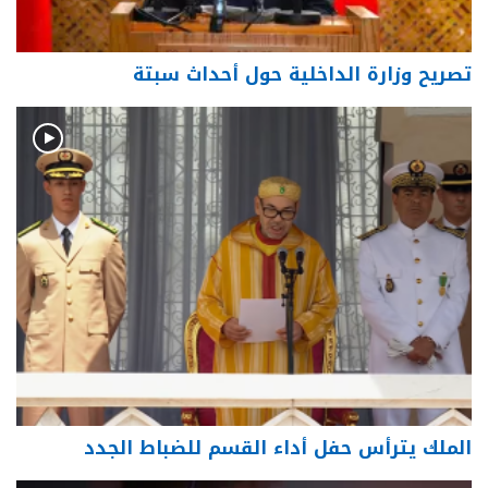
تصريح وزارة الداخلية حول أحداث سبتة
الملك يترأس حفل أداء القسم للضباط الجدد