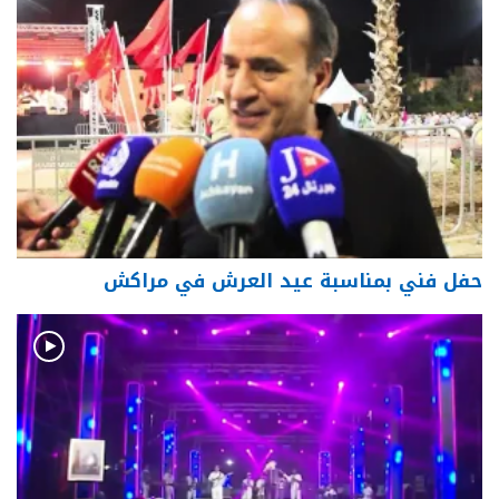
حفل فني بمناسبة عيد العرش في مراكش