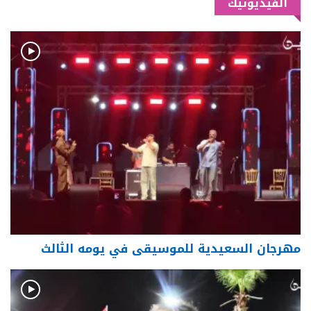
الفيديوتيك
مهرجان السعيدية للموسيقى في يومه الثالث