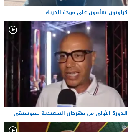
كزاويون يعلّقون على موجة الحريك
الدورة الأولى من مهرجان السعيدية للموسيقى