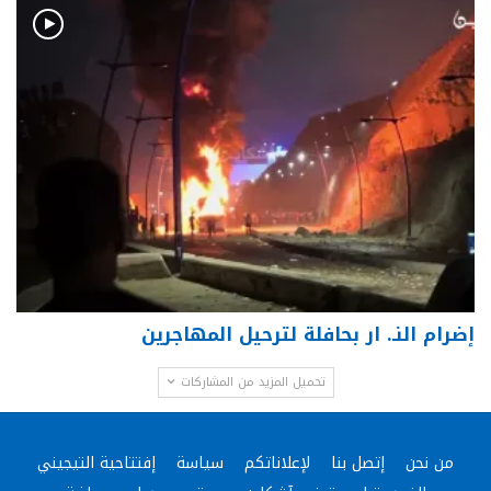
إضرام النـ. ار بحافلة لترحيل المهاجرين
تحميل المزيد من المشاركات
من نحن
إتصل بنا
لإعلاناتكم
سياسة
إفتتاحية التيجيني