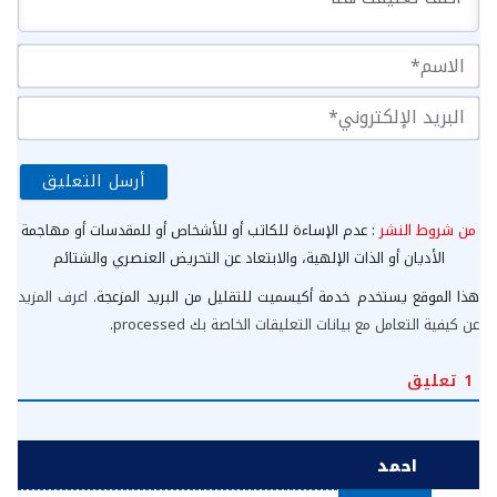
الا
الب
الإ
من شروط النشر
: عدم الإساءة للكاتب أو للأشخاص أو للمقدسات أو مهاجمة
الأديان أو الذات الإلهية، والابتعاد عن التحريض العنصري والشتائم
هذا الموقع يستخدم خدمة أكيسميت للتقليل من البريد المزعجة.
اعرف المزيد
عن كيفية التعامل مع بيانات التعليقات الخاصة بك processed
.
1
تعليق
احمد