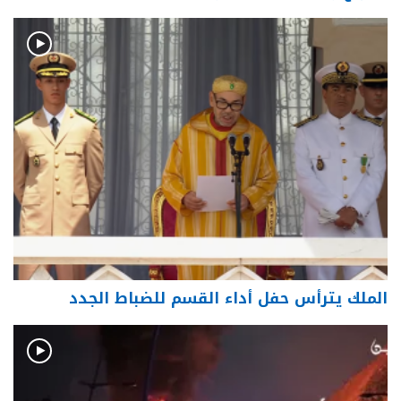
الملك يترأس حفل أداء القسم للضباط الجدد