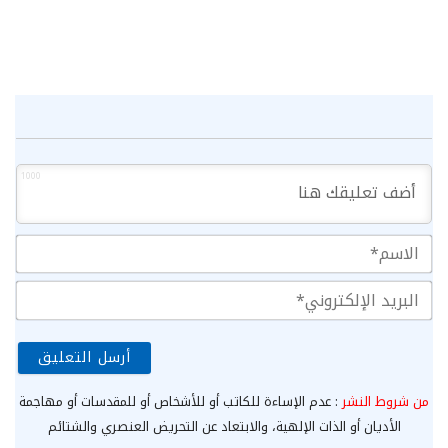
1000
الا
الب
الإ
من شروط النشر
: عدم الإساءة للكاتب أو للأشخاص أو للمقدسات أو مهاجمة
الأديان أو الذات الإلهية، والابتعاد عن التحريض العنصري والشتائم