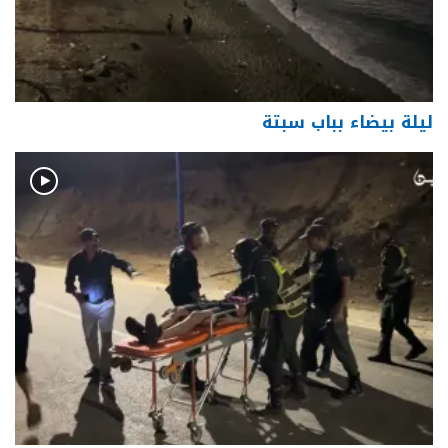
ليلة بيضاء بباب سبتة