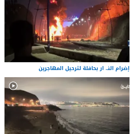
إضرام النـ. ار بحافلة لترحيل المهاجرين