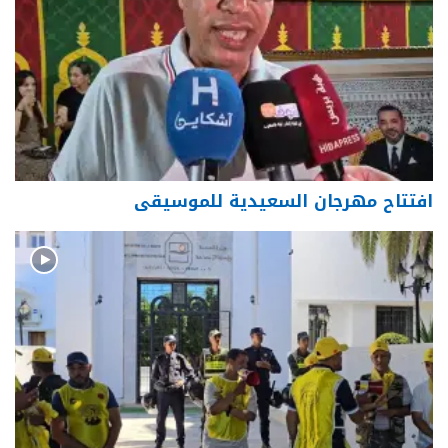
افتتاح مهرجان السعيدية للموسيقى