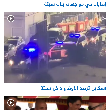
إصابات في مواجهات بباب سبتة
آشكاين ترصد الأوضاع داخل سبتة