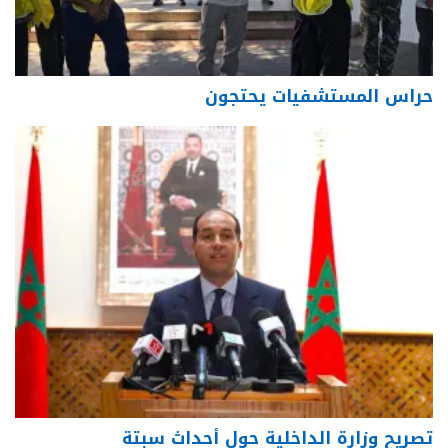
حراس المستشفيات يحتجون
تصريح وزارة الداخلية حول أحداث سبتة