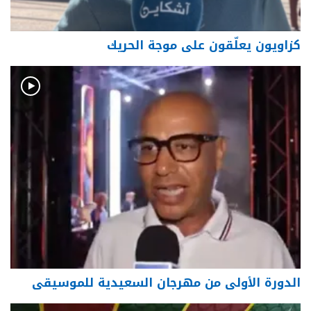
كزاويون يعلّقون على موجة الحريك
الدورة الأولى من مهرجان السعيدية للموسيقى