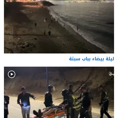
ليلة بيضاء بباب سبتة