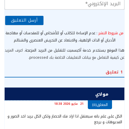
الب
الإ
من شروط النشر
: عدم الإساءة للكاتب أو للأشخاص أو للمقدسات أو مهاجمة
الأديان أو الذات الإلهية، والابتعاد عن التحريض العنصري والشتائم
هذا الموقع يستخدم خدمة أكيسميت للتقليل من البريد المزعجة.
اعرف المزيد
عن كيفية التعامل مع بيانات التعليقات الخاصة بك processed
.
1
تعليق
مولاي
21 مايو 2026 18:38
المعلق(ة)
الكل على علم بانه سيعتقل اذا اراد فك الحصار ولكن الكل يريد اخد الصور و
الفديوهات و يرجع