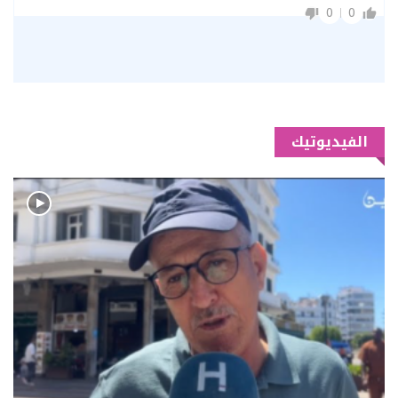
0
0
الفيديوتيك