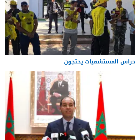
حراس المستشفيات يحتجون