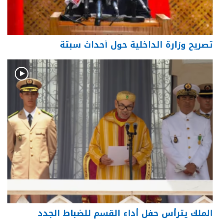
تصريح وزارة الداخلية حول أحداث سبتة
الملك يترأس حفل أداء القسم للضباط الجدد