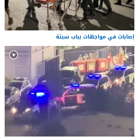
إصابات في مواجهات بباب سبتة