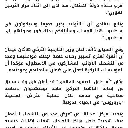
أقرب حلفاء دولة الاحتلال، مما أدى إلى اتخاذ قرار الترحيل
الفوري”.
وتابع بنقادي أن “الأولاد بخير جميعا وسيكونون في
إسطنبول هذا المساء، وسأبلغكم بذلك فور وصولهم إلى
إسطنبول”.
وفي السياق ذاته، أعلن وزير الخارجية التركي هاكان فيدان
أن أنقرة تعتزم تسيير رحلات خاصة لإجلاء مواطنيها وعدد
من النشطاء الأجانب المشاركين في الأسطول، مؤكدا أن
المؤسسات التركية تعمل على ضمان سلامتهم وعودتهم.
وكان “أسطول الصمود العالمي” قد أعلن في وقت سابق
عن إصابة الناشط التركي ماجد بوغتشيوان برصاصة
مطاطية في ساقه خلال عملية اعتراض السفينة
“بارباروس” في المياه الدولية.
وتحدث مركز “عدالة” عن تعرض عدد من النشطاء لـ”أعمال
عنف شديد” داخل مراكز الاحتجاز، شملت إهانات جنسية
وصعقا بالكهرباء وكسورا في الأضلاع، بحسب ما أورده