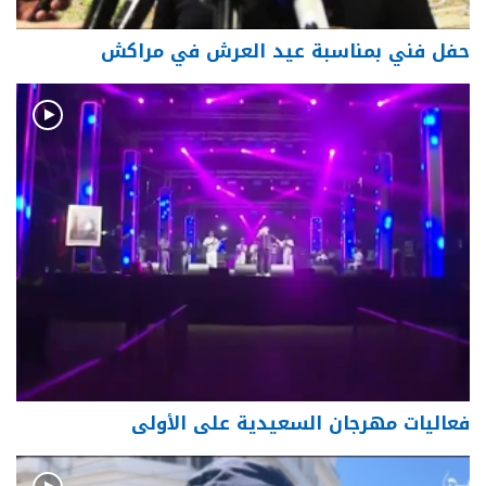
حفل فني بمناسبة عيد العرش في مراكش
فعاليات مهرجان السعيدية على الأولى