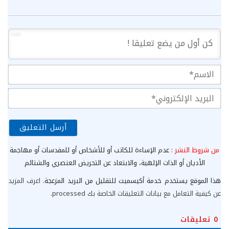
1000
الا
الب
الإ
من شروط النشر
: عدم الإساءة للكاتب أو للأشخاص أو للمقدسات أو مهاجمة
الأديان أو الذات الإلهية، والابتعاد عن التحريض العنصري والشتائم
هذا الموقع يستخدم خدمة أكيسميت للتقليل من البريد المزعجة.
اعرف المزيد
عن كيفية التعامل مع بيانات التعليقات الخاصة بك processed
.
0
تعليقات