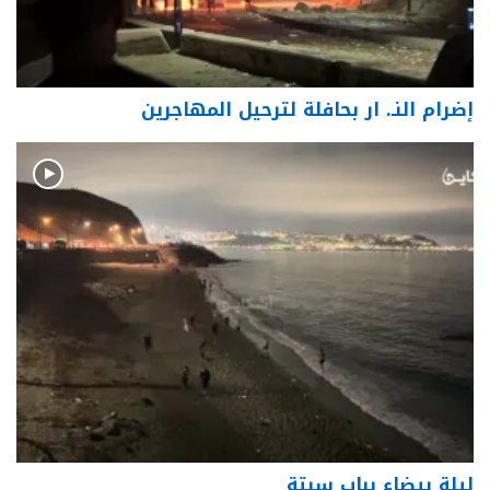
إضرام النـ. ار بحافلة لترحيل المهاجرين
ليلة بيضاء بباب سبتة