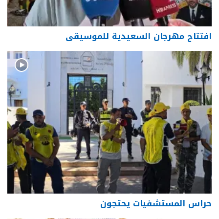
افتتاح مهرجان السعيدية للموسيقى
حراس المستشفيات يحتجون