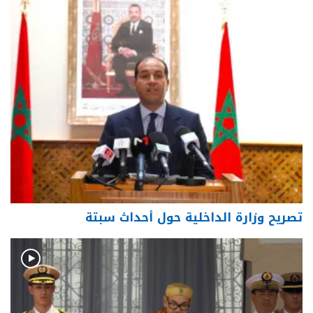
تصريح وزارة الداخلية حول أحداث سبتة