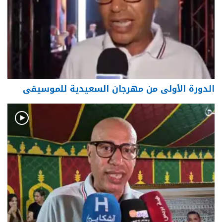
الدورة الأولى من مهرجان السعيدية للموسيقى