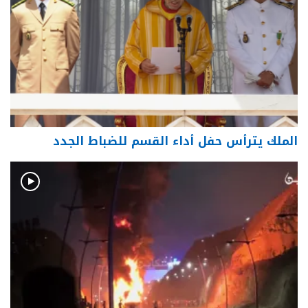
الملك يترأس حفل أداء القسم للضباط الجدد