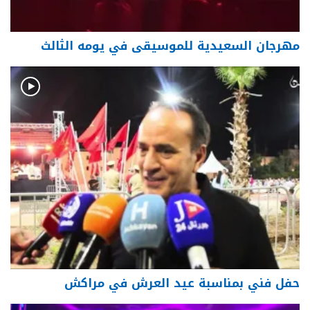
مهرجان السعيدية للموسيقى في يومه الثالث
حفل فني بمناسبة عيد العرش في مراكش