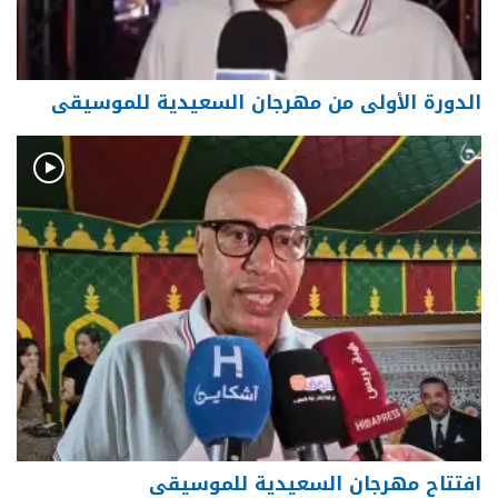
الدورة الأولى من مهرجان السعيدية للموسيقى
افتتاح مهرجان السعيدية للموسيقى