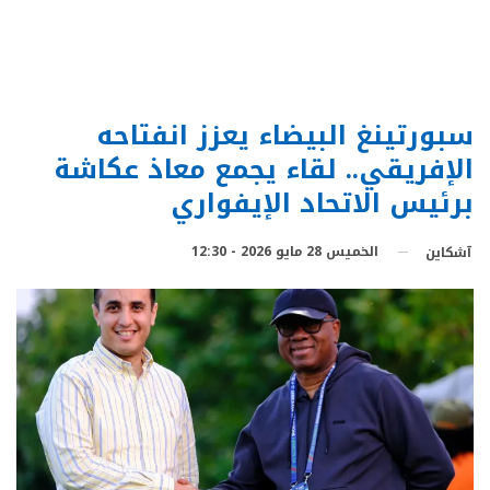
سبورتينغ البيضاء يعزز انفتاحه
الإفريقي.. لقاء يجمع معاذ عكاشة
برئيس الاتحاد الإيفواري
الخميس 28 مايو 2026 - 12:30
آشكاين