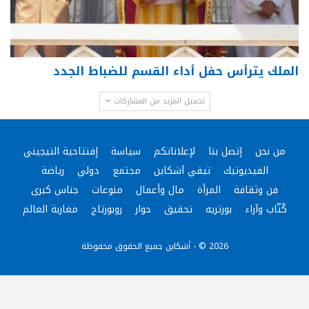
الملك يترأس حفل أداء القسم للضباط الجدد
تحميل المزيد من المشاركات
من نحن
إتصل بنا
لإعلاناتكم
سياسة
إفتتاحية التيجيني
الفيديوتيك
تيفي آشكاين
مجتمع
دولي
رياضة
فن وثقافة
المرأة
مال وأعمال
منوعات
جناس كبرى
كُتّاب وآراء
بورتريه
تحقيق
حوار
روبورتاج
مغاربة العالم
2026 © - أشكاين جميع الحقوق محفوظة