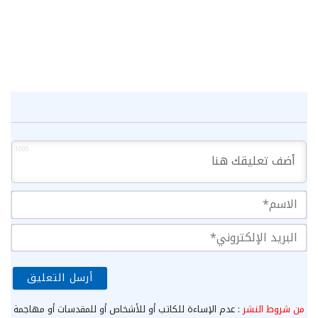
1000
الا
الب
الإ
من شروط النشر
: عدم الإساءة للكاتب أو للأشخاص أو للمقدسات أو مهاجمة