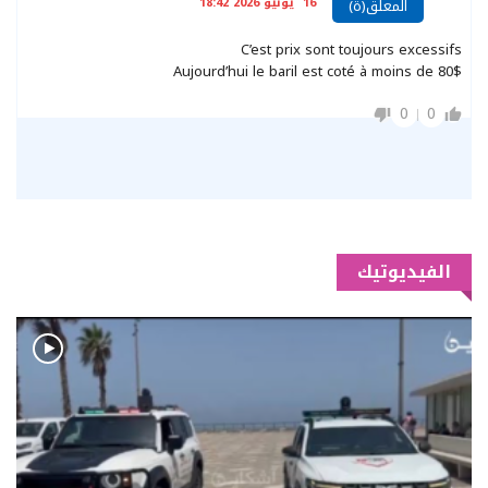
16 يونيو 2026 18:42
المعلق(ة)
C’est prix sont toujours excessifs
Aujourd’hui le baril est coté à moins de 80$
0
0
الفيديوتيك