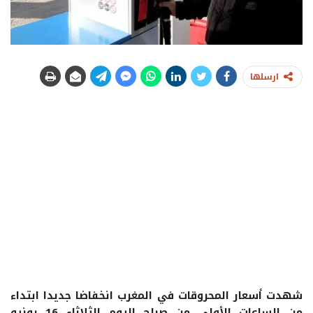
ارسلها
شهدت أسعار المحروقات في المغرب انخفاضا جديدا ابتداء
من الساعات الأولى من صباح اليوم الثلاثاء 16 يونيو