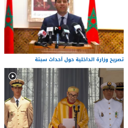
تصريح وزارة الداخلية حول أحداث سبتة