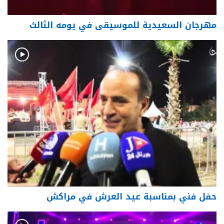
مهرجان السعيدية للموسيقى في يومه الثالث
حفل فني بمناسبة عيد العرش في مراكش