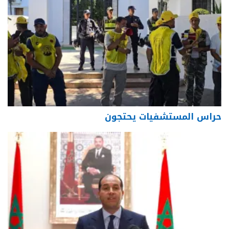
حراس المستشفيات يحتجون