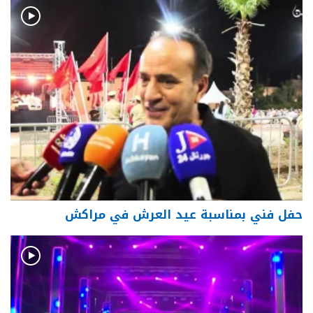
حفل فني بمناسبة عيد العرش في مراكش