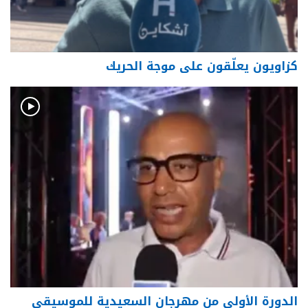
كزاويون يعلّقون على موجة الحريك
الدورة الأولى من مهرجان السعيدية للموسيقى