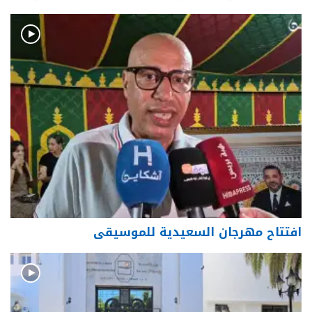
افتتاح مهرجان السعيدية للموسيقى