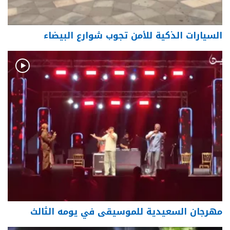
السيارات الذكية للأمن تجوب شوارع البيضاء
مهرجان السعيدية للموسيقى في يومه الثالث