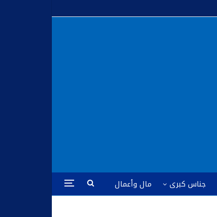
جناس كبرى
مال وأعمال