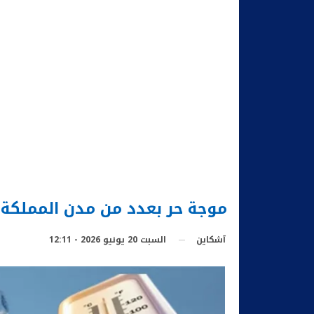
موجة حر بعدد من مدن المملكة و
السبت 20 يونيو 2026 - 12:11
آشكاين