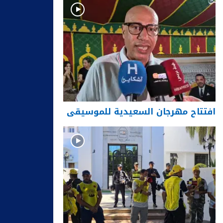
افتتاح مهرجان السعيدية للموسيقى