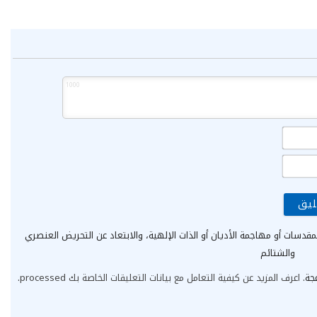
1000
الاسم*
البريد
الإلكتروني*
مقدسات أو مهاجمة الأديان أو الذات الإلهية، والابتعاد عن التحريض العنصري
والشتائم
عجة.
اعرف المزيد عن كيفية التعامل مع بيانات التعليقات الخاصة بك processed
.