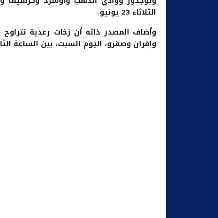
وبوجدور ووادي الذهب وأوسرد وكرسيف وبول
الثلاثاء 23 يونيو.
وإفران وصفرو، اليوم السبت، بين الساعة الثاني