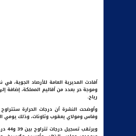
أفادت المديرية العامة للأرصاد الجوية، ف
وموجة حر بعدد من أقاليم المملكة، إضافة إلى 
رياح.
وفاس ومولاي يعقوب وتاونات، وذلك يومي السبت والأحد 20 
ويرتقب