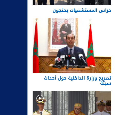
حراس المستشفيات يحتجون
تصريح وزارة الداخلية حول أحداث
سبتة