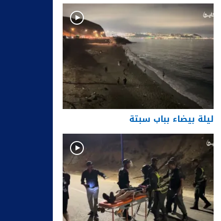
ليلة بيضاء بباب سبتة