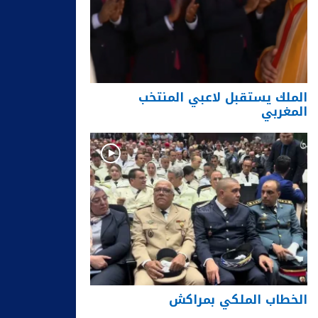
الملك يستقبل لاعبي المنتخب
المغربي
الخطاب الملكي بمراكش