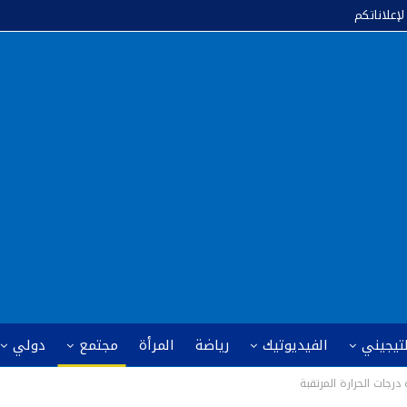
لإعلاناتكم
لتيجيني
الفيديوتيك
رياضة
المرأة
مجتمع
دولي
رجات الحرارة المرتقبة