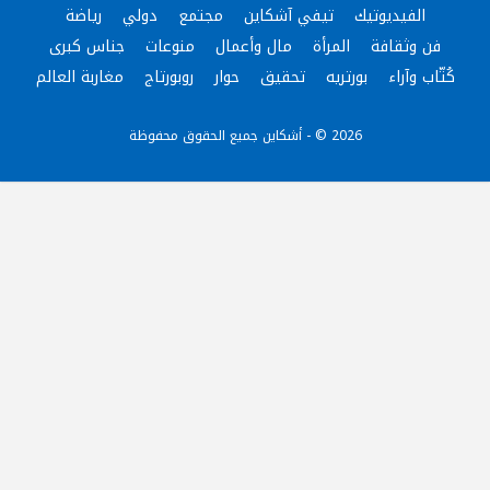
الفيديوتيك
تيفي آشكاين
مجتمع
دولي
رياضة
فن وثقافة
المرأة
مال وأعمال
منوعات
جناس كبرى
كُتّاب وآراء
بورتريه
تحقيق
حوار
روبورتاج
مغاربة العالم
2026 © - أشكاين جميع الحقوق محفوظة