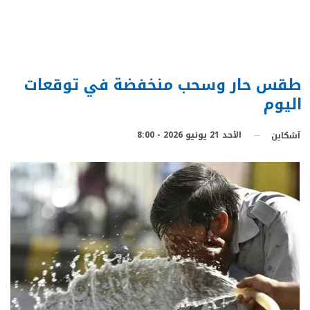
طقس حار وسحب منخفضة في توقعات
اليوم
الأحد 21 يونيو 2026 - 8:00
آشكاين