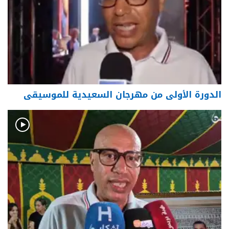
الدورة الأولى من مهرجان السعيدية للموسيقى