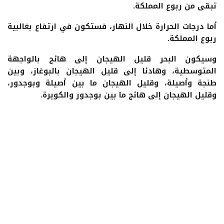
تبقى من ربوع المملكة.
أما درجات الحرارة خلال النهار، فستكون في ارتفاع بغالبية
ربوع المملكة.
وسيكون البحر قليل الهيجان إلى هائج بالواجهة
المتوسطية، وهادئا إلى قليل الهيجان بالبوغاز، وبين
طنجة وأصيلة، وقليل الهيجان ما بين أصيلة وبوجدور،
وقليل الهيجان إلى هائج ما بين بوجدور والكويرة.