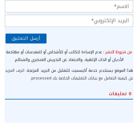
الا
الب
الإ
من شروط النشر
: عدم الإساءة للكاتب أو للأشخاص أو للمقدسات أو مهاجمة
الأديان أو الذات الإلهية، والابتعاد عن التحريض العنصري والشتائم
هذا الموقع يستخدم خدمة أكيسميت للتقليل من البريد المزعجة.
اعرف المزيد
عن كيفية التعامل مع بيانات التعليقات الخاصة بك processed
.
0
تعليقات