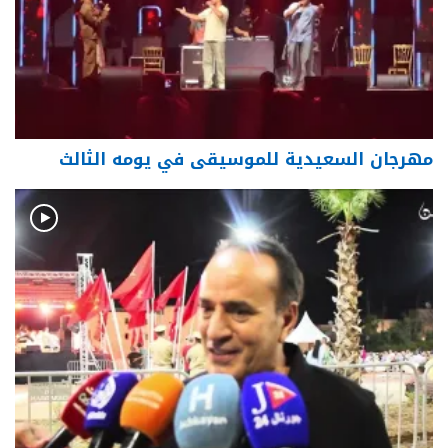
مهرجان السعيدية للموسيقى في يومه الثالث