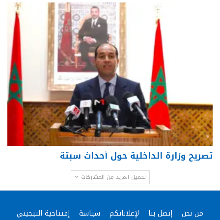
تصريح وزارة الداخلية حول أحداث سبتة
تحميل المزيد من المشاركات
من نحن
إتصل بنا
لإعلاناتكم
سياسة
إفتتاحية التيجيني