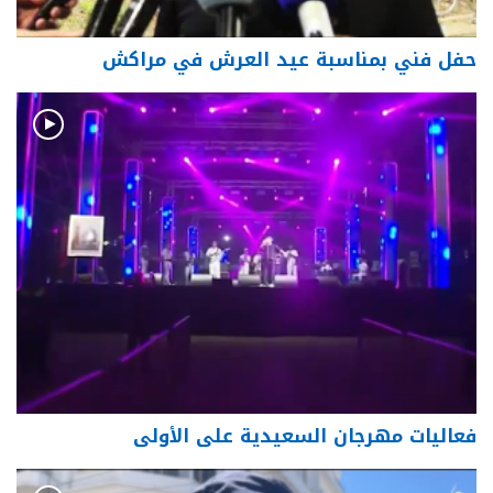
حفل فني بمناسبة عيد العرش في مراكش
فعاليات مهرجان السعيدية على الأولى