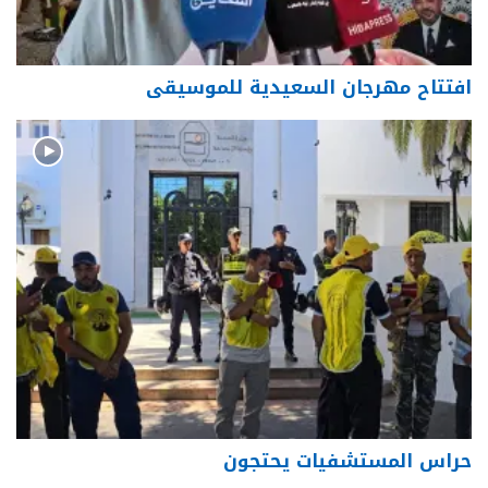
افتتاح مهرجان السعيدية للموسيقى
حراس المستشفيات يحتجون