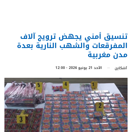
تنسيق أمني يجهض ترويج آلاف
المفرقعات والشهب النارية بعدة
مدن مغربية
الأحد 21 يونيو 2026 - 12:00
آشكاين