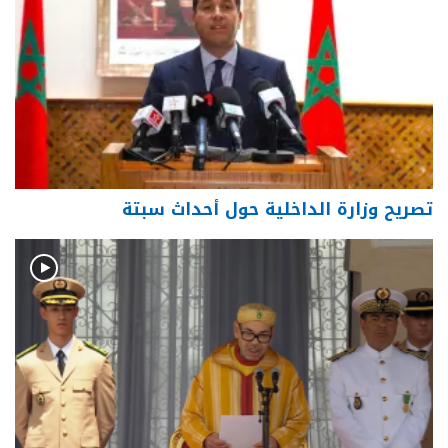
تصريح وزارة الداخلية حول أحداث سبتة