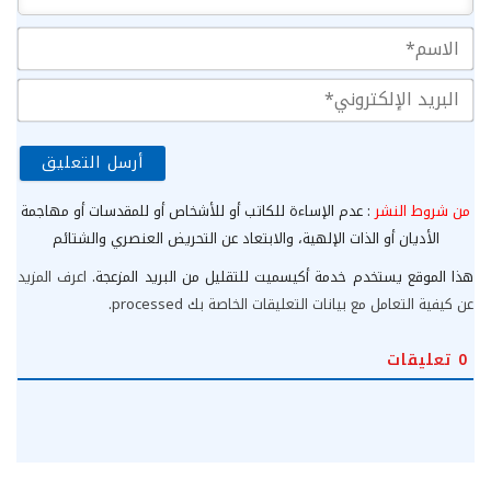
الا
الب
الإ
من شروط النشر
: عدم الإساءة للكاتب أو للأشخاص أو للمقدسات أو مهاجمة
الأديان أو الذات الإلهية، والابتعاد عن التحريض العنصري والشتائم
هذا الموقع يستخدم خدمة أكيسميت للتقليل من البريد المزعجة.
اعرف المزيد
عن كيفية التعامل مع بيانات التعليقات الخاصة بك processed
.
0
تعليقات