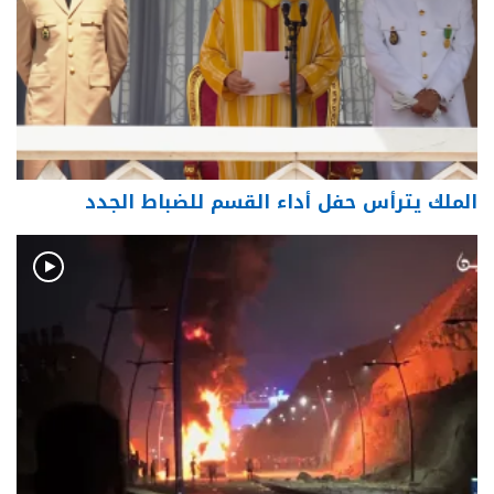
الملك يترأس حفل أداء القسم للضباط الجدد