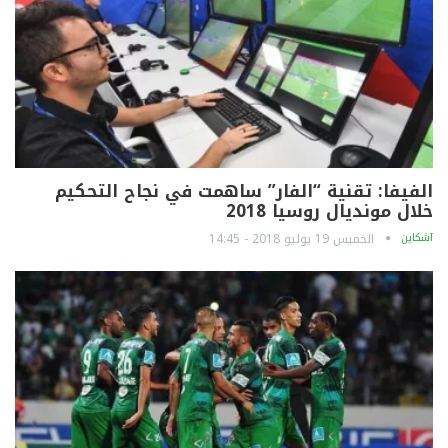
الفيفا: تقنية “الفار” ساهمت في نجاح التحكيم
خلال مونديال روسيا 2018
آشكاين
الخميس 19 يوليو 2018 - 14:45