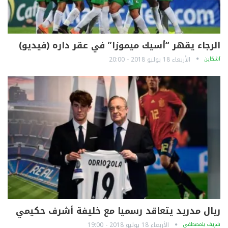
الرجاء يقهر “أسيك ميموزا” في عقر داره (فيديو)
آشكاين
الأربعاء 18 يوليو 2018 - 20:00
ريال مدريد يتعاقد رسميا مع خليفة أشرف حكيمي
شريف بلمصطفى
الأربعاء 18 يوليو 2018 - 19:00