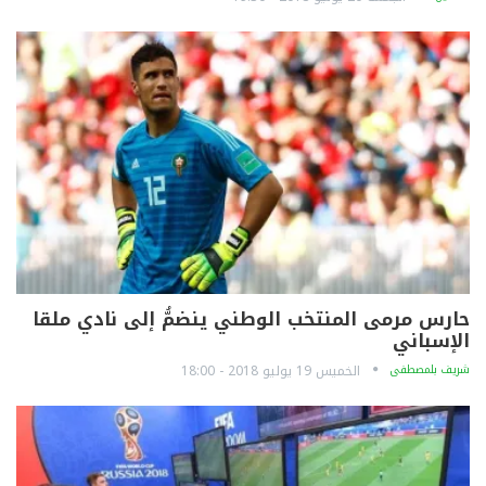
حارس مرمى المنتخب الوطني ينضمُّ إلى نادي ملقا
الإسباني
شريف بلمصطفى
الخميس 19 يوليو 2018 - 18:00