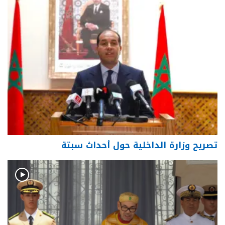
تصريح وزارة الداخلية حول أحداث سبتة