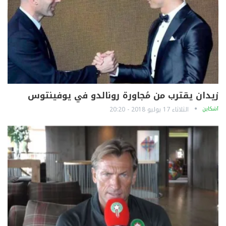
زيدان يقترب من مُجاورة رونالدو في يوفينتوس
آشكاين
الثلاثاء 17 يوليو 2018 - 20:20