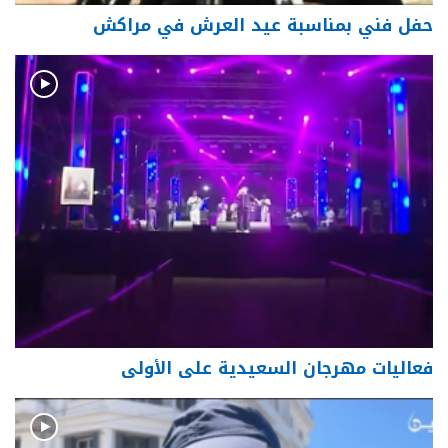
حفل فني بمناسبة عيد العرش في مراكش
فعاليات مهرجان السعيدية على الأولى