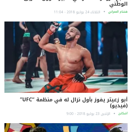
الوطني
هشام العمراني
الثلاثاء 24 يوليو 2018 - 11:04
أبو زعيتر يفوز بأول نزال له في منظمة “UFC”
(فيديو)
آشكاين
الإثنين 23 يوليو 2018 - 9:00