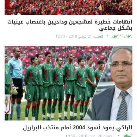
اتهامات خطيرة لمشجعين وداديين باغتصاب غينيات
بشكل جماعي
رضوان الكندوزي
السبت 21 يوليو 2018 - 18:30
الزاكي يقود أسود 2004 أمام منتخب البرازيل
آشكاين
الجمعة 20 يوليو 2018 - 19:30