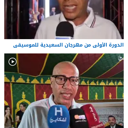
الدورة الأولى من مهرجان السعيدية للموسيقى