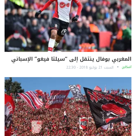
المغربي بوفال ينتقل إلى “سيلتا فيغو” الإسباني
آشكاين
السبت 21 يوليو 2018 - 22:30