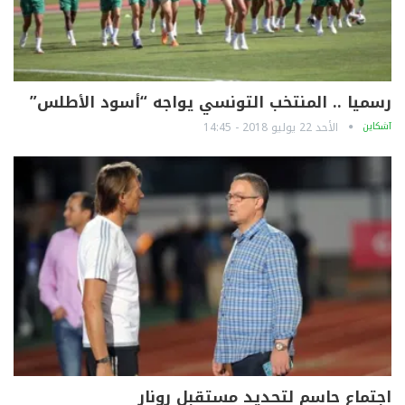
رسميا .. المنتخب التونسي يواجه “أسود الأطلس”
آشكاين
الأحد 22 يوليو 2018 - 14:45
اجتماع حاسم لتحديد مستقبل رونار