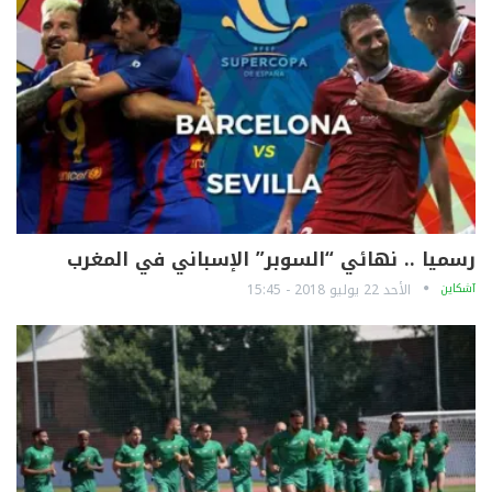
رسميا .. نهائي “السوبر” الإسباني في المغرب
آشكاين
الأحد 22 يوليو 2018 - 15:45