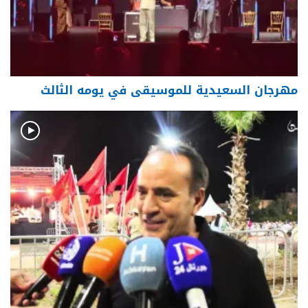
مهرجان السعيدية للموسيقى في يومه الثالث