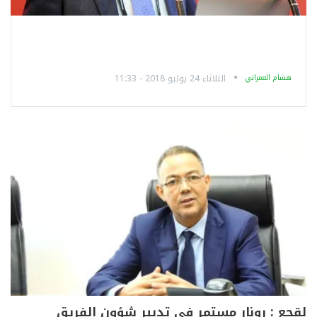
هشام العمراني
الثلاثاء 24 يوليو 2018 - 11:33
لقجع : رونار مستمر في تدبير شؤون الفريق