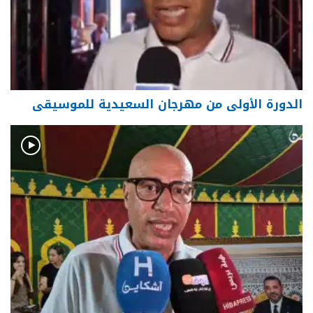
الدورة الأولى من مهرجان السعيدية للموسيقى