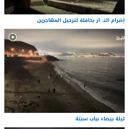
إضرام النـ. ار بحافلة لترحيل المهاجرين
ليلة بيضاء بباب سبتة