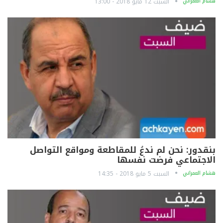
هشام العمراني
السبت 12 مايو 2018 - 13:00
بنقدور: نحن لم ندعُ للمقاطعة ومواقع التواصل
الاجتماعي فرضت نفسها
هشام العمراني
السبت 5 مايو 2018 - 14:35