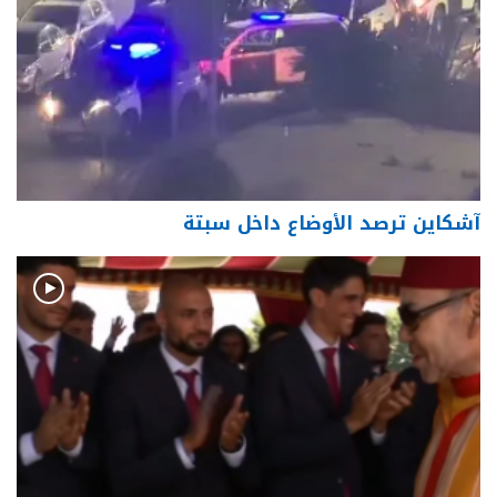
آشكاين ترصد الأوضاع داخل سبتة