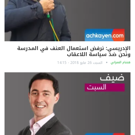
الإدريسي: نرفض استعمال العنف في المدرسة
ونحن ضد سياسة اللاعقاب
هشام العمراني
السبت 26 مايو 2018 - 14:15