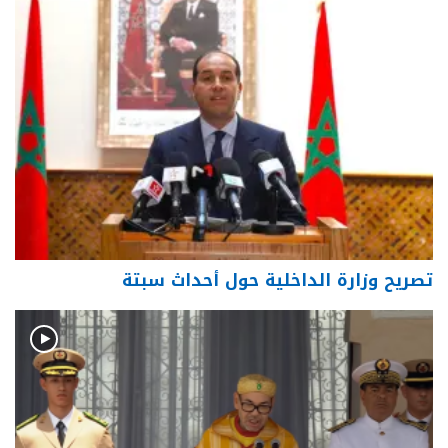
تصريح وزارة الداخلية حول أحداث سبتة