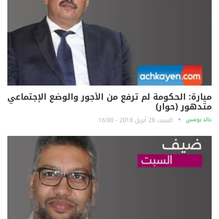
ميارة: الحكومة لم ترفع من الأجور والوضع الإجتماعي
متدهور (حوار)
خالد يونسي
السبت 28 أبريل 2018 - 16:00