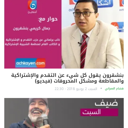
بنشقرون يقول كل شيء عن التقدم والإشتراكية
والمقاطعة ومشكل المحروقات (فيديو)
هشام العمراني
السبت 2 يونيو 2018 - 22:30