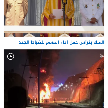
الملك يترأس حفل أداء القسم للضباط الجدد