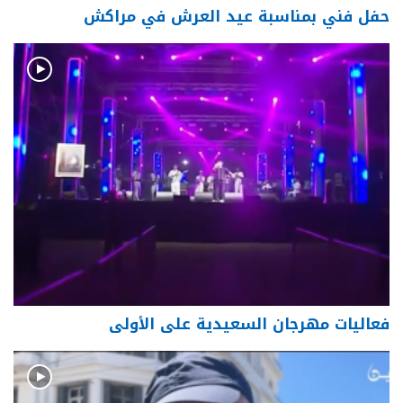
حفل فني بمناسبة عيد العرش في مراكش
فعاليات مهرجان السعيدية على الأولى