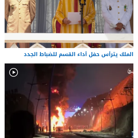
الملك يترأس حفل أداء القسم للضباط الجدد