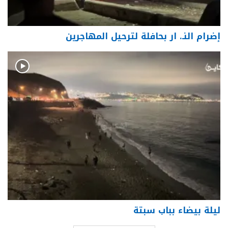
إضرام النـ. ار بحافلة لترحيل المهاجرين
ليلة بيضاء بباب سبتة