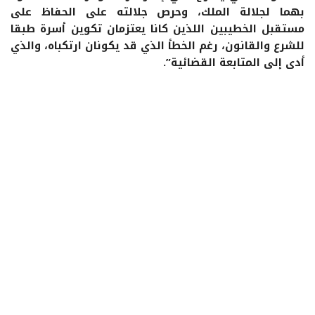
بهما لجلالة الملك، وحرص جلالته على الحفاظ على
مستقبل الخطيبين اللذين كانا يعتزمان تكوين أسرة طبقا
للشرع والقانون، رغم الخطأ الذي قد يكونان ارتكباه، والذي
أدى إلى المتابعة القضائية”.