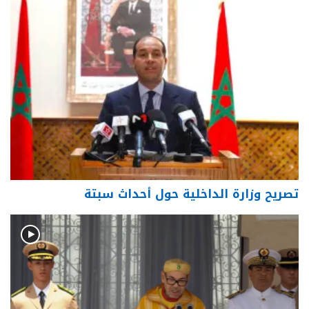
تصريح وزارة الداخلية حول أحداث سبتة