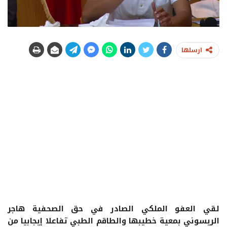
ارسلها
لقي العفو الملكي الصادر في حق الصحفية هاجر
الريسوني بمعية خطيبها والطاقم الطبي تفاعلا إيجابيا من