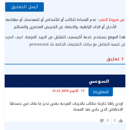
من شروط النشر
: عدم الإساءة للكاتب أو للأشخاص أو للمقدسات أو مهاجمة
الأديان أو الذات الإلهية، والابتعاد عن التحريض العنصري والشتائم
هذا الموقع يستخدم خدمة أكيسميت للتقليل من البريد المزعجة.
اعرف المزيد
عن كيفية التعامل مع بيانات التعليقات الخاصة بك processed
.
1
تعليق
السوسي
17 أكتوبر 2019 21:32
المعلق(ة)
اودي راها خارجة تطالب بالحريات الفردية يعني تدير ما بغات في جسدها
الاجهاض الدي ياتي بعد الفساد
0
0