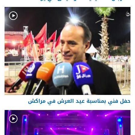
حفل فني بمناسبة عيد العرش في مراكش