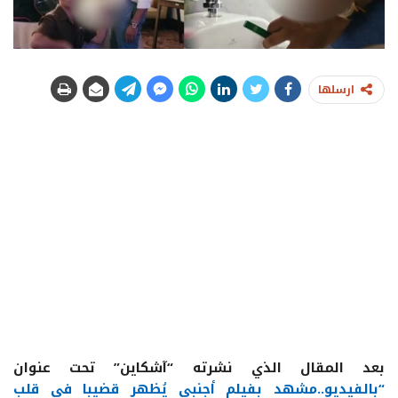
ارسلها
بعد المقال الذي نشرته “آشكاين” تحت عنوان
“بالفيديو..مشهد بفيلم أجنبي يُظهر قضيبا في قلب