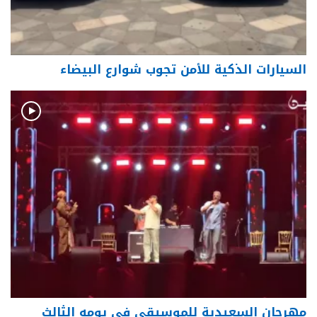
السيارات الذكية للأمن تجوب شوارع البيضاء
مهرجان السعيدية للموسيقى في يومه الثالث