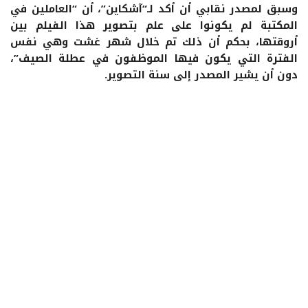
وسبق لمصدر نقابي أن أكد لـ“آشكاين”، أن “العاملين في
المكتبة لم يكونوا على علم بتصوير هذا الفيلم بين
أروقتها، بحكم أن ذلك تم خلال شهر غشت وهي نفس
الفترة التي يكون فيها الموظفون في عطلة الصيف”،
دون أن يشير المصدر إلى سنة التصوير.