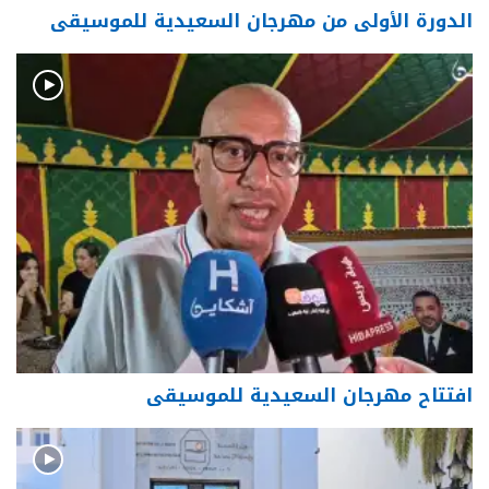
الدورة الأولى من مهرجان السعيدية للموسيقى
افتتاح مهرجان السعيدية للموسيقى