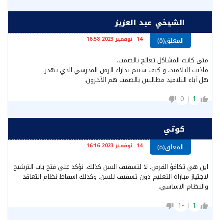
الشيخي عبد العزيز
14 نوفمبر 2023 16:58
المعلق(ة)
متى كانت المشاكل تعالج بالصمت.
ماذنب التلاميد، و كيف سيتم تدارك الزمن المدرسي الدي يهدر.
هل آباء التلاميد مطالبين بالصمت هم الآخرون.
0
1
كوتي
14 نوفمبر 2023 16:16
المعلق(ة)
اين هي تكافؤ الفرص. لا لتسقيف السن كذلك. نؤكد على فتح باب الترشيح
لاجتياز مباراة التعليم دون تسقيف للسن. وكذلك اسقاط نظام التعاقد
والنظام الاساسي.
-1
1