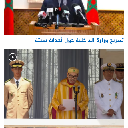
تصريح وزارة الداخلية حول أحداث سبتة