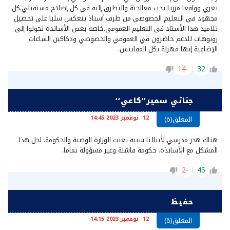
تعري وواقعا مزريا يجب معالجتة والتطرق إليه في كل إصلاح مستقبلي.كل
مجهود في التعليم الخصوصي من طرف أستاذ ينعكس سلبا على تحصيل
تلاميذ هذا الأستاذ في التعليم العمومي.خاصة بعض الأساتذة تحولوا إلى
روبوهات للدعم حاضرون في العمومي والخصوصي ودكاكين الساعات
الإضافية إنها مهزلة بكل المقاييس.
-14
32
جناتي سمير‘‘كاعي‘‘
12 نوفمبر 2023 14:45
المعلق(ة)
هناك هدر مدرسي لأبنائنا سببه تعنت الوزارة الوصية والحكومة. لحل هذا
المشكل مع الأساتذة. حكومة فاشلة وغير مسؤولة تماما.
-2
45
حفيظ
12 نوفمبر 2023 14:15
المعلق(ة)