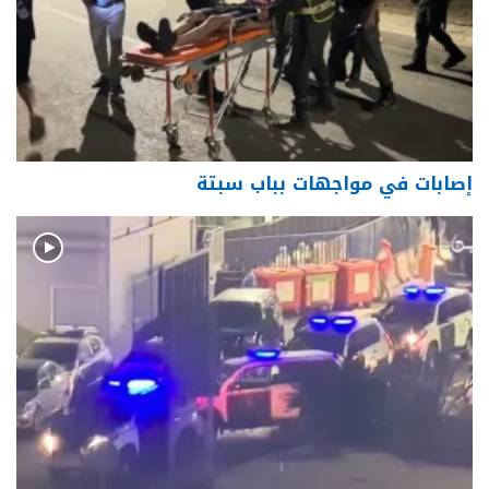
إصابات في مواجهات بباب سبتة