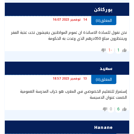
بوركاكن
14 نوفمبر 2023 16:07
المعلق(ة)
نحن نقول للسادة الاساتذة ان عموم المواطنين يعيشون تحت عتبة الفقر
وينتظرون مبلغ 050درهم الذي وعدت به الحكومة
-1
1
سعيد
13 نوفمبر 2023 18:57
المعلق(ة)
إستمرار للتعليم الخصوصي في المغرب هو خراب المدرسة العمومية
الصمت عنوان الدسيسة
0
6
Hanane