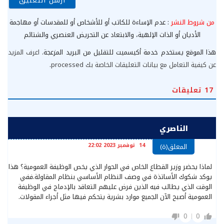
من شروط النشر
: عدم الإساءة للكاتب أو للأشخاص أو للمقدسات أو مهاجمة
الأديان أو الذات الإلهية، والابتعاد عن التحريض العنصري والشتائم
هذا الموقع يستخدم خدمة أكيسميت للتقليل من البريد المزعجة.
اعرف المزيد
عن كيفية التعامل مع بيانات التعليقات الخاصة بك processed
.
17
تعليقات
الناصري
14 نوفمبر 2023 22:02
المعلق(ة)
لماذا يحضر وزير القطاع الخاص في الحوار الذي يخص الوظيفة العمومية؟ هذا
يوكد شكوك الأساتذة في وصف النظام الأساسي بنظام المقاولة.ففي
الوقت الذي يطالب فيه الذين فرض عليهم التعاقد بالإدماج في الوظيفة
العمومية أصبح الآن الجميع موارد بشرية يتحكم فيها مثل أجراء المقولات.
0
0