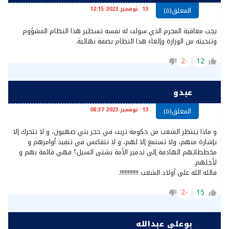
13 نوفمبر 2023 12:15
المعلق(ة)
يجب معاقبة المجرم الذي سولت له نفسه تسطير هذا النظام المشؤوم
وتنحيته من الوزارة وإلغاء هذا النظام بصفة نهائية.
-2
12
عبدو
13 نوفمبر 2023 08:37
المعلق(ة)
و ماذا ينتظر الشعب من حكومة تربت في حجر بني صهيون، و لا تتحرك إلا
بإشارة منهم، ولا تستمع إلا لهم، و لا تتقاعس في تنفيذ أوامرهم و
مخططاتهم الهادفة إلى تدمير الأمة بشتى السبل؟ فهي قائمة بهم و
لأجلهم.
فالله الله على أولاد الشعب !!!!!!!!!!!!.
-2
15
بوعلي عبدالله