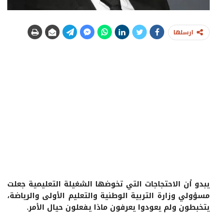
ارسلها
يبدو أن الاحتجاجات التي تخوضها الشغيلة التعليمية جعلت
مسؤولي وزارة التربية الوطنية والتعليم الأولى والرياضة،
يتخبطون ولم يعودوا يعرفون ماذا يفعلون حيال الأمر.