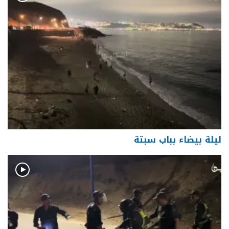
ليلة بيضاء بباب سبتة