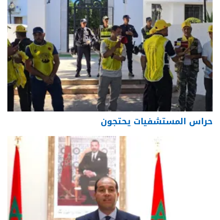
حراس المستشفيات يحتجون