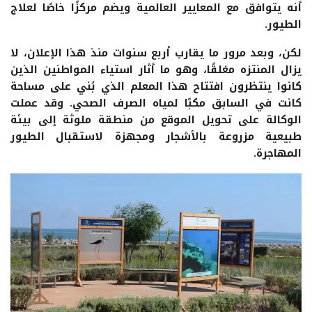
أنه يتوافق مع المعايير العالمية ويضم مركزًا خاصًا لعلاج
الطيور.
لكن، وبعد مرور ما يقارب أربع سنوات منذ هذا الإعلان، لا
يزال المنتزه مغلقًا، وهو ما أثار استياء المواطنين الذين
كانوا ينتظرون افتتاح هذا المعلم الذي بُني على مساحة
كانت في السابق مكبًا لمياه الصرف الصحي. وقد عملت
الوكالة على تحويل الموقع من منطقة ملوثة إلى بيئة
طبيعية مزروعة بالأشجار ومجهزة لاستقبال الطيور
المهاجرة.