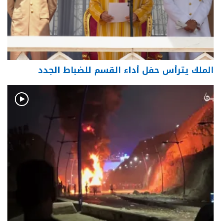
الملك يترأس حفل أداء القسم للضباط الجدد