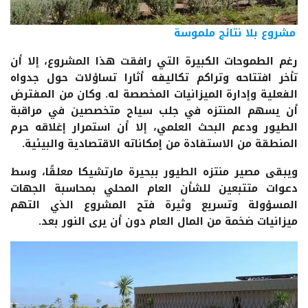
مشروع بلا نتائج ملموسة
رغم الطموحات الكبيرة التي رافقت هذا المشروع، إلا أن
تأخر افتتاحه وتراكم تكاليفه أثارا تساؤلات حول جدواه
الفعلية وإدارة الميزانيات المخصصة له. وكان من المفترض
أن يسهم المنتزه في جلب سياح متخصصين في مراقبة
الطيور ودعم البحث العلمي، إلا أن استمرار إغلاقه حرم
المنطقة من الاستفادة من إمكاناته الاقتصادية والبيئية.
ويبقى مصير منتزه الطيور ببحيرة مارتشيكا معلقًا، وسط
دعوات متتبعين للشأن العام المحلي بمحاسبة الجهات
المسؤولة وتسريع وثيرة فتح المشروع الذي التهم
ميزانيات ضخمة من المال العام دون أن يرى النور بعد.