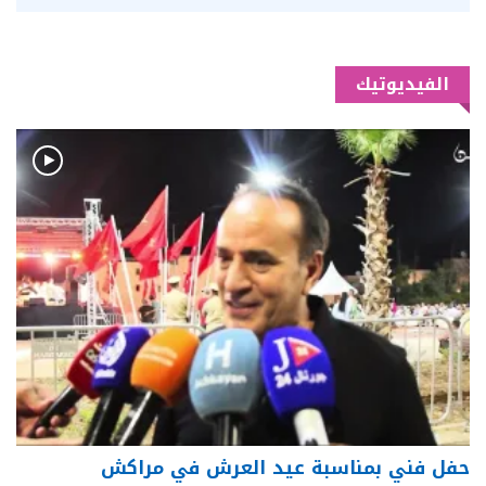
الفيديوتيك
حفل فني بمناسبة عيد العرش في مراكش