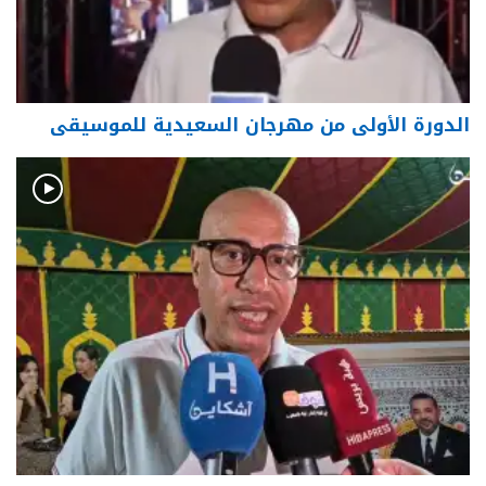
الدورة الأولى من مهرجان السعيدية للموسيقى