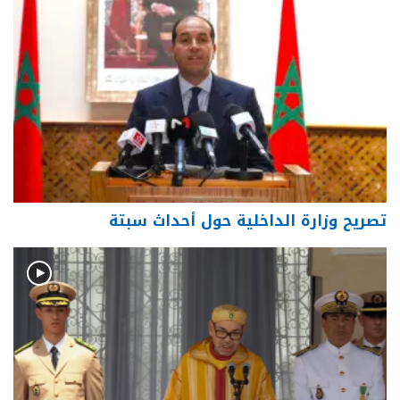
تصريح وزارة الداخلية حول أحداث سبتة