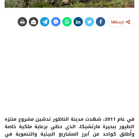
ارسلها
في عام 2011، شهدت مدينة الناظور تدشين مشروع منتزه
الطيور ببحيرة مارتشيكا، الذي حظي برعاية ملكية خاصة
وأُطلق كواحد من أبرز المشاريع البيئية والتنموية في