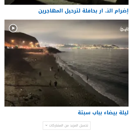
إضرام النـ. ار بحافلة لترحيل المهاجرين
ليلة بيضاء بباب سبتة
تحميل المزيد من المشاركات