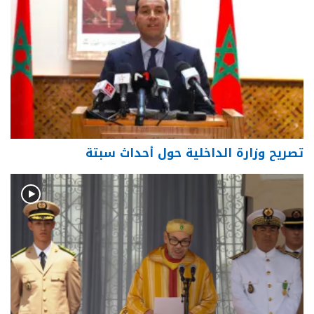
تصريح وزارة الداخلية حول أحداث سبتة