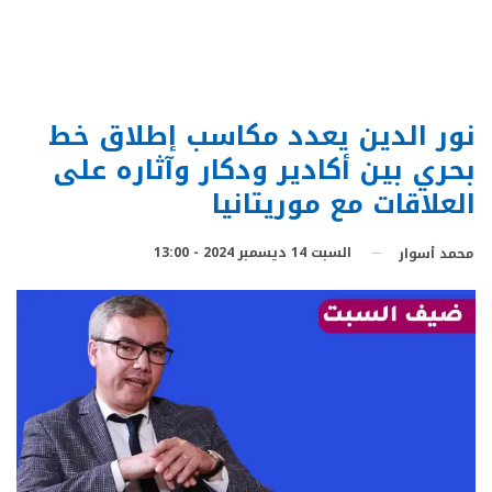
نور الدين يعدد مكاسب إطلاق خط
بحري بين أكادير ودكار وآثاره على
العلاقات مع موريتانيا
السبت 14 ديسمبر 2024 - 13:00
محمد أسوار