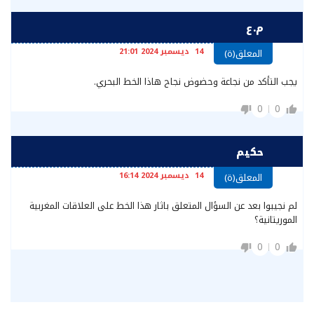
م.ع
14 ديسمبر 2024 21:01
المعلق(ة)
يجب التأكد من نجاعة وحضوض نجاح هاذا الخط البحري.
0
0
حكيم
14 ديسمبر 2024 16:14
المعلق(ة)
لم نجيبوا بعد عن السؤال المتعلق باثار هذا الخط على العلاقات المغربية
الموريتانية؟
0
0