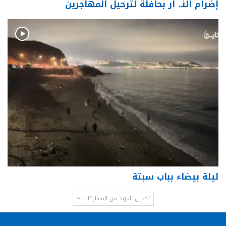
إضرام النـ. ار بحافلة لترحيل المهاجرين
ليلة بيضاء بباب سبتة
تحميل المزيد من المشاركات