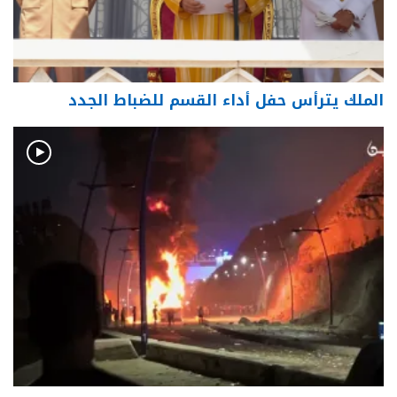
الملك يترأس حفل أداء القسم للضباط الجدد