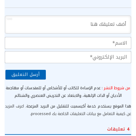
1000
الا
الب
الإ
من شروط النشر
: عدم الإساءة للكاتب أو للأشخاص أو للمقدسات أو مهاجمة
الأديان أو الذات الإلهية، والابتعاد عن التحريض العنصري والشتائم
هذا الموقع يستخدم خدمة أكيسميت للتقليل من البريد المزعجة.
اعرف المزيد
عن كيفية التعامل مع بيانات التعليقات الخاصة بك processed
.
4
تعليقات