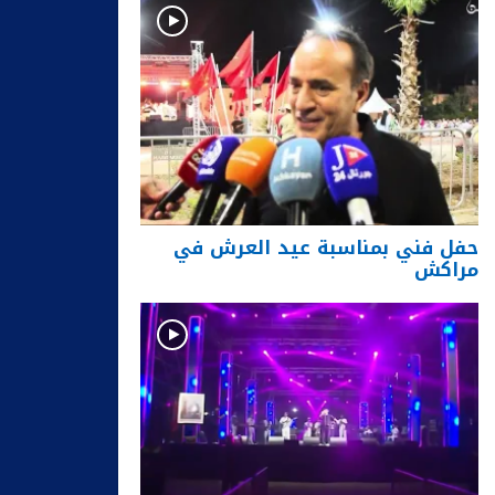
حفل فني بمناسبة عيد العرش في
مراكش