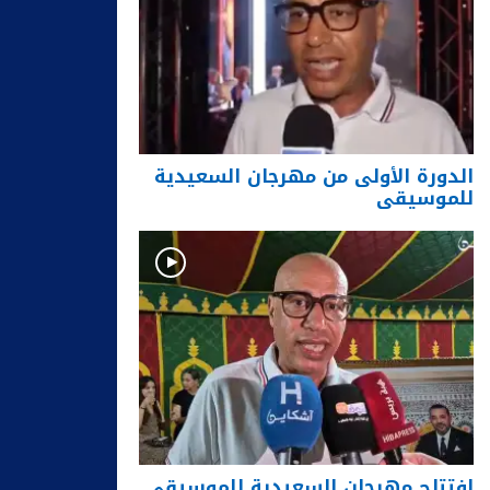
الدورة الأولى من مهرجان السعيدية
للموسيقى
افتتاح مهرجان السعيدية للموسيقى