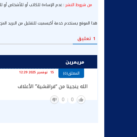
من شروط النشر
: عدم الإساءة للكاتب أو للأشخاص أو لل
هذا الموقع يستخدم خدمة أكيسميت للتقليل من البريد المز
1
تعليق
مريمرين
15 نوفمبر 2025 12:29
المعلق(ة)
الله ينجينا من “فراقشية” الأعلاف
0
0