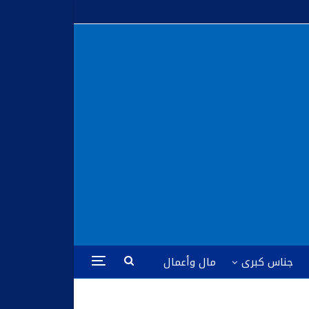
جناس كبرى
مال وأعمال