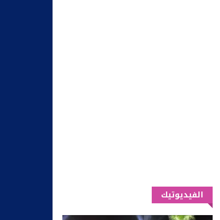
الفيديوتيك