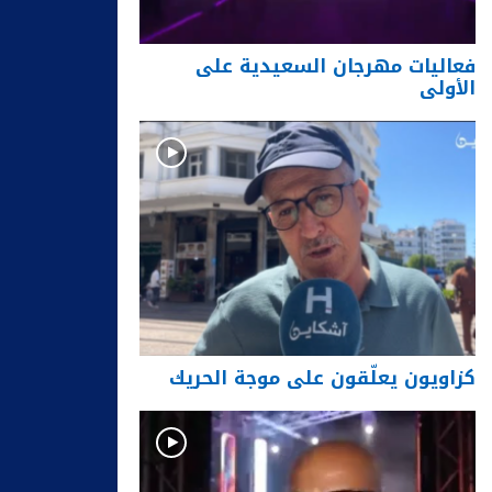
فعاليات مهرجان السعيدية على
الأولى
كزاويون يعلّقون على موجة الحريك