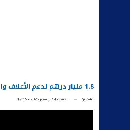
1.8 مليار درهم لدعم الأعلاف والحفاظ على إناث القطيع
الجمعة 14 نوفمبر 2025 - 17:15
آشكاين