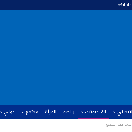
إعلاناتكم
لتيجيني
الفيديوتيك
رياضة
المرأة
مجتمع
دولي