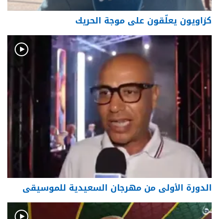
كزاويون يعلّقون على موجة الحريك
الدورة الأولى من مهرجان السعيدية للموسيقى