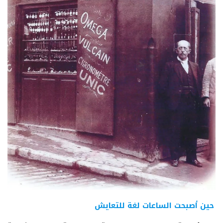
حين أصبحت الساعات لغة للتعايش