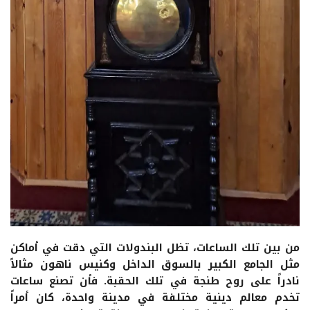
من بين تلك الساعات، تظل البندولات التي دقت في أماكن
مثل الجامع الكبير بالسوق الداخل وكنيس ناهون مثالاً
نادراً على روح طنجة في تلك الحقبة. فأن تصنع ساعات
تخدم معالم دينية مختلفة في مدينة واحدة، كان أمراً