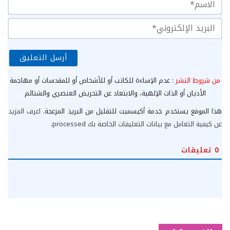
الا
الب
الإ
من شروط النشر
: عدم الإساءة للكاتب أو للأشخاص أو للمقدسات أو مهاجمة
الأديان أو الذات الإلهية، والابتعاد عن التحريض العنصري والشتائم
هذا الموقع يستخدم خدمة أكيسميت للتقليل من البريد المزعجة.
اعرف المزيد
عن كيفية التعامل مع بيانات التعليقات الخاصة بك processed
.
0
تعليقات