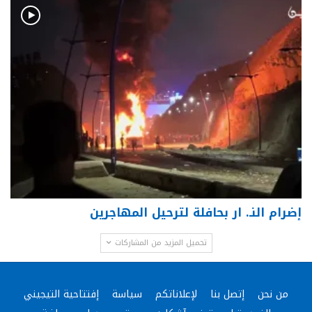
إضرام النـ. ار بحافلة لترحيل المهاجرين
تحميل المزيد من المشاركات
من نحن
إتصل بنا
لإعلاناتكم
سياسة
إفتتاحية التيجيني