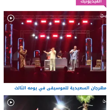
الفيديوتيك
مهرجان السعيدية للموسيقى في يومه الثالث