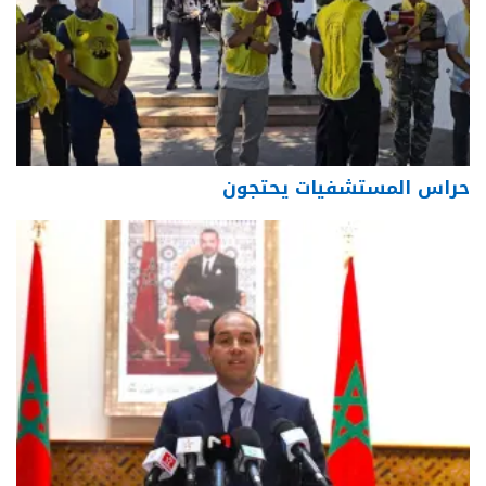
حراس المستشفيات يحتجون