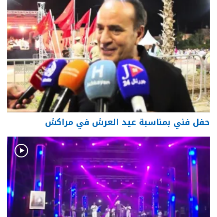
حفل فني بمناسبة عيد العرش في مراكش