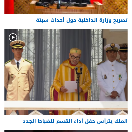
تصريح وزارة الداخلية حول أحداث سبتة
الملك يترأس حفل أداء القسم للضباط الجدد