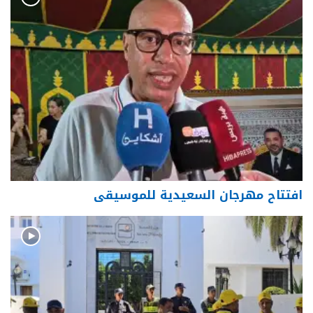
افتتاح مهرجان السعيدية للموسيقى