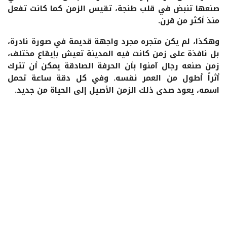
صنعها تنبض في قلب طنجة، تقيس الزمن كما كانت تفعل
منذ أكثر من قرن.
وهكذا، لم يكن متجره مجرد واجهة قديمة في صورة نادرة،
بل نافذة على زمن كانت فيه المدينة تعيش بإيقاع مختلف،
زمن صنعه رجال آمنوا بأن الحرفة الصادقة يمكن أن تترك
أثراً أطول من العمر نفسه. وفي كل دقة ساعة تحمل
اسمه، يعود صدى ذلك الزمن الأصيل إلى الحياة من جديد.