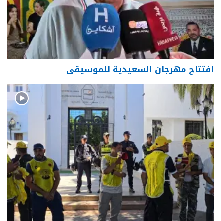
افتتاح مهرجان السعيدية للموسيقى