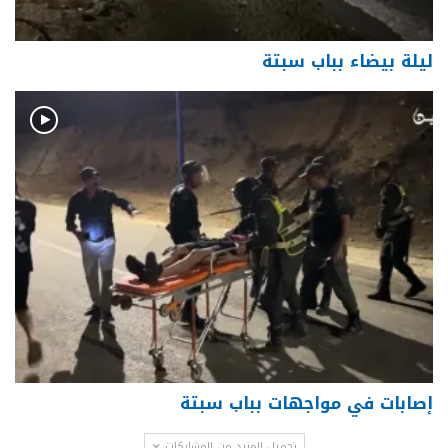
ليلة بيضاء بباب سبتة
إصابات في مواجهات بباب سبتة
تحميل المزيد من المشاركات