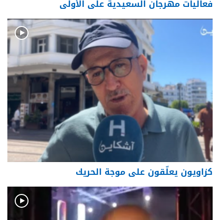
فعاليات مهرجان السعيدية على الأولى
كزاويون يعلّقون على موجة الحريك