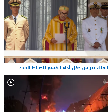
الملك يترأس حفل أداء القسم للضباط الجدد