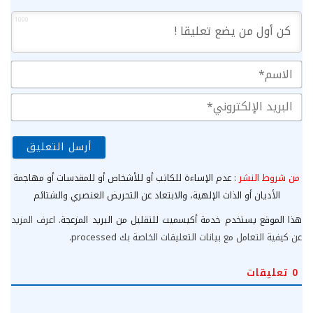
1000
الا
الب
الإ
من شروط النشر
: عدم الإساءة للكاتب أو للأشخاص أو للمقدسات أو مهاجمة
الأديان أو الذات الإلهية، والابتعاد عن التحريض العنصري والشتائم
هذا الموقع يستخدم خدمة أكيسميت للتقليل من البريد المزعجة.
اعرف المزيد
عن كيفية التعامل مع بيانات التعليقات الخاصة بك processed
.
0
تعليقات