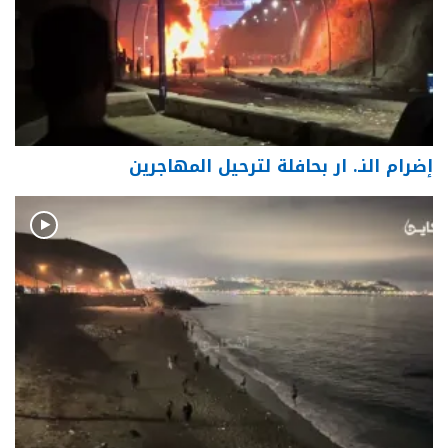
إضرام النـ. ار بحافلة لترحيل المهاجرين