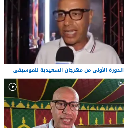
الدورة الأولى من مهرجان السعيدية للموسيقى