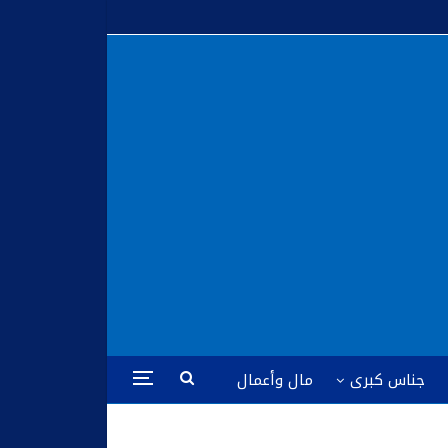
جناس كبرى
مال وأعمال