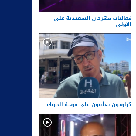
فعاليات مهرجان السعيدية على
الأولى
كزاويون يعلّقون على موجة الحريك