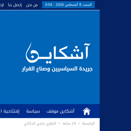
من نحن
إتصل بنا
لإع
السبت 8 أغسطس 2026 - 0:04
آشكاين موقف
سياسة
إفتتاحية ا
الرئيسية
24 ساعة
الغاوي ينعي الدكالي
كُتّاب وآراء
آشكاين TV