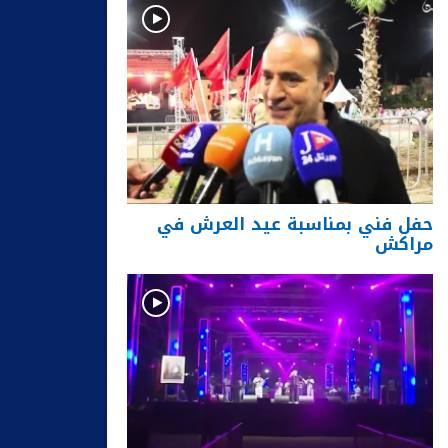
حفل فني بمناسبة عيد العرش في
مراكش