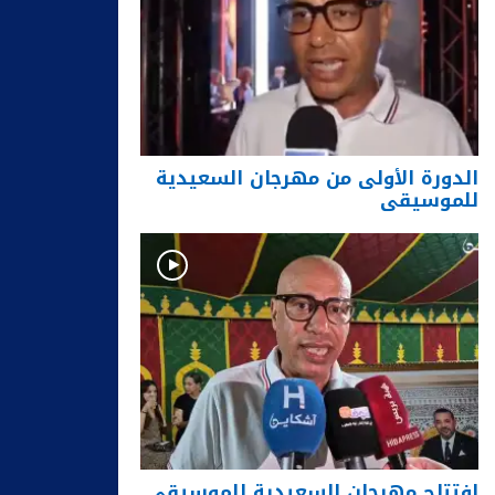
الدورة الأولى من مهرجان السعيدية
للموسيقى
افتتاح مهرجان السعيدية للموسيقى