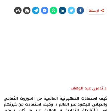
ارسلها
د.تدمري عبد الوهاب
كيف استفادت الصهيونية العالمية من الموروث الثقافي
والحياتي لليهود عبر العالم ؟. وكيف استفادت من خبرتهم
في الأنشطة التجارية و المالية عبر ما كان يسمى