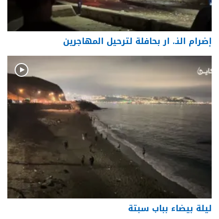
إضرام النـ. ار بحافلة لترحيل المهاجرين
ليلة بيضاء بباب سبتة