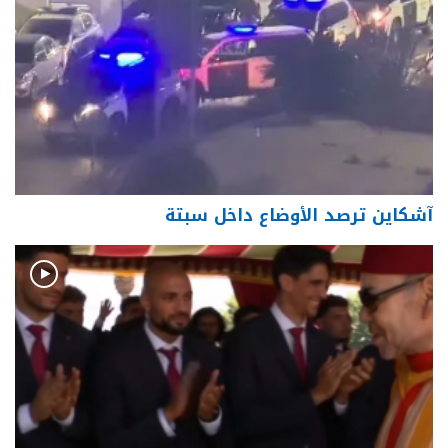
آشكاين ترصد الأوضاع داخل سبتة