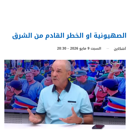
الصهيونية او الخطر القادم من الشرق
السبت 9 مايو 2026 - 20:30
آشكاين