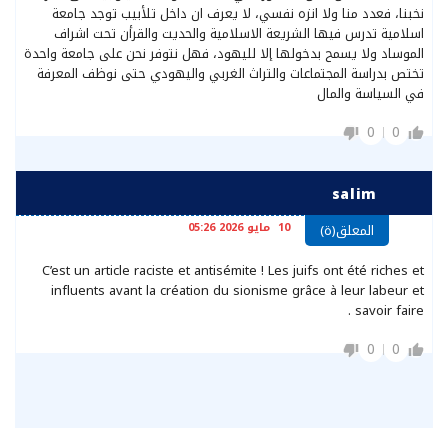
نخبنا، فعدد منا ولا انزه نفسي، لا يعرف ان داخل تلأبيب توجد جامعة
اسلامية تدرس فيها الشريعة الاسلامية والحديت والقرأن تحت اشراف
الموساد ولا يسمح بدخولها إلا لليهود، فهل نتوفر نحن على جامعة واحدة
تختص بدراسة المجتماعات والتراث الغربي واليهودي حتى نوظف المعرفة
في السياسة والمال
0
0
salim
10 مايو 2026 05:26
المعلق(ة)
C’est un article raciste et antisémite ! Les juifs ont été riches et
influents avant la création du sionisme grâce à leur labeur et
savoir faire .
0
0