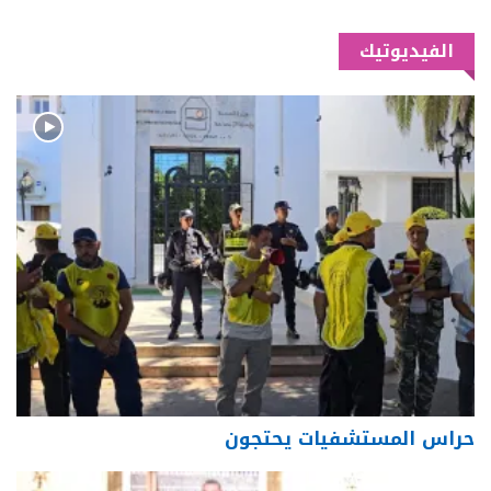
الفيديوتيك
حراس المستشفيات يحتجون