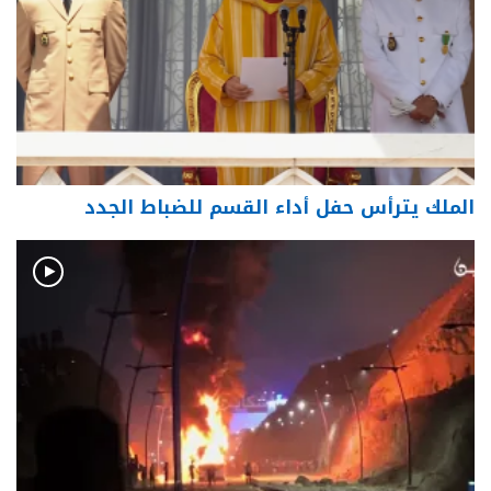
الملك يترأس حفل أداء القسم للضباط الجدد