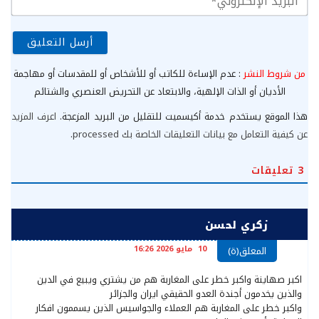
الإ
من شروط النشر
: عدم الإساءة للكاتب أو للأشخاص أو للمقدسات أو مهاجمة
الأديان أو الذات الإلهية، والابتعاد عن التحريض العنصري والشتائم
هذا الموقع يستخدم خدمة أكيسميت للتقليل من البريد المزعجة.
اعرف المزيد
عن كيفية التعامل مع بيانات التعليقات الخاصة بك processed
.
3
تعليقات
زكري لحسن
10 مايو 2026 16:26
المعلق(ة)
اكبر صهاينة واكبر خطر على المغاربة هم من يشتري ويبيع في الدين
والذين يخدمون أجندة العدو الحقيقي ايران والجزائر
واكبر خطر على المغاربة هم العملاء والجواسيس الذين يسممون افكار