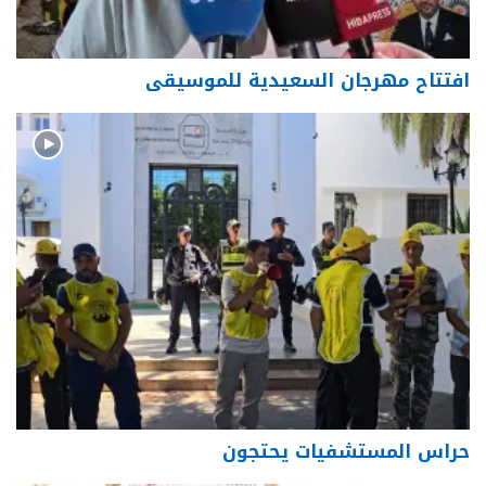
افتتاح مهرجان السعيدية للموسيقى
حراس المستشفيات يحتجون