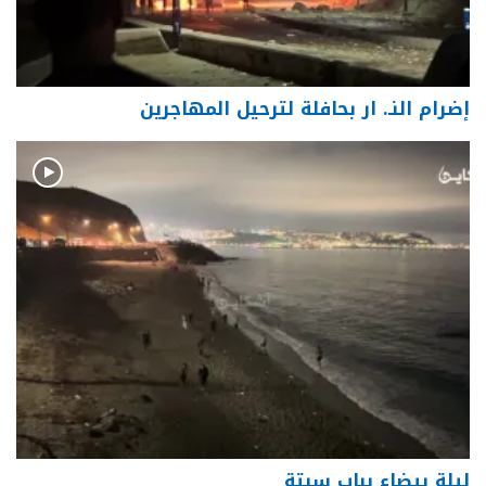
إضرام النـ. ار بحافلة لترحيل المهاجرين
ليلة بيضاء بباب سبتة