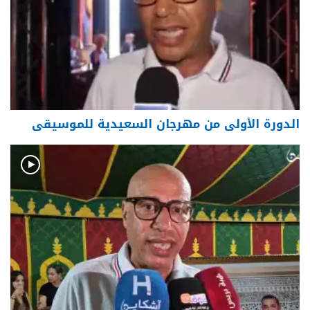
الدورة الأولى من مهرجان السعيدية للموسيقى