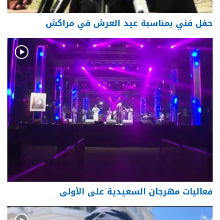
حفل فني بمناسبة عيد العرش في مراكش
فعاليات مهرجان السعيدية على الأولى