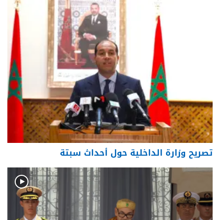
تصريح وزارة الداخلية حول أحداث سبتة