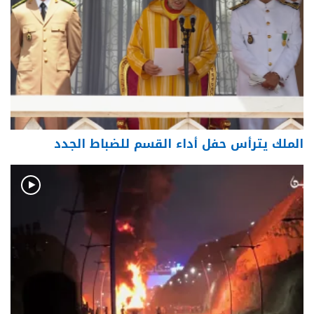
الملك يترأس حفل أداء القسم للضباط الجدد