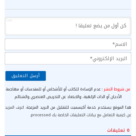
1000
الا
الب
الإ
من شروط النشر
: عدم الإساءة للكاتب أو للأشخاص أو للمقدسات أو مهاجمة
الأديان أو الذات الإلهية، والابتعاد عن التحريض العنصري والشتائم
هذا الموقع يستخدم خدمة أكيسميت للتقليل من البريد المزعجة.
اعرف المزيد
عن كيفية التعامل مع بيانات التعليقات الخاصة بك processed
.
0
تعليقات