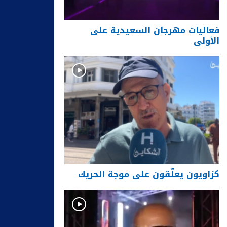
فعاليات مهرجان السعيدية على
الأولى
كزاويون يعلّقون على موجة الحريك