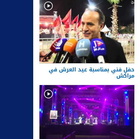
حفل فني بمناسبة عيد العرش في
مراكش