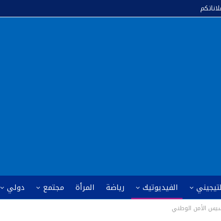
لاناتكم
لتيجيني
الفيديوتيك
رياضة
المرأة
مجتمع
دولي
سيس الأمن الوطني