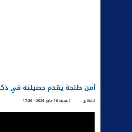
أمن طنجة يقدم حصيلته في ذك
السبت 16 مايو 2026 - 17:30
آشكاين