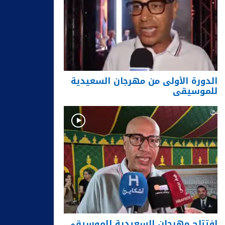
الدورة الأولى من مهرجان السعيدية
للموسيقى
افتتاح مهرجان السعيدية للموسيقى