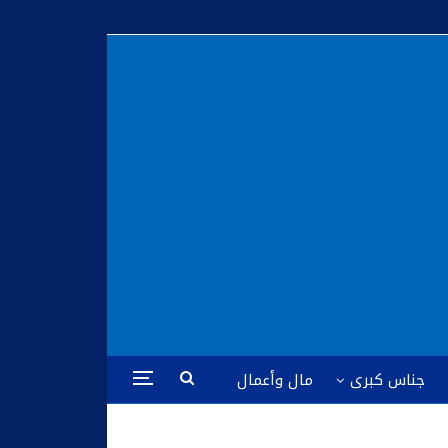
جناس كبرى
مال وأعمال