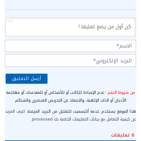
1000
الا
الب
الإ
من شروط النشر
: عدم الإساءة للكاتب أو للأشخاص أو للمقدسات أو مهاجمة
الأديان أو الذات الإلهية، والابتعاد عن التحريض العنصري والشتائم
هذا الموقع يستخدم خدمة أكيسميت للتقليل من البريد المزعجة.
اعرف المزيد
عن كيفية التعامل مع بيانات التعليقات الخاصة بك processed
.
0
تعليقات