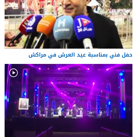
حفل فني بمناسبة عيد العرش في مراكش