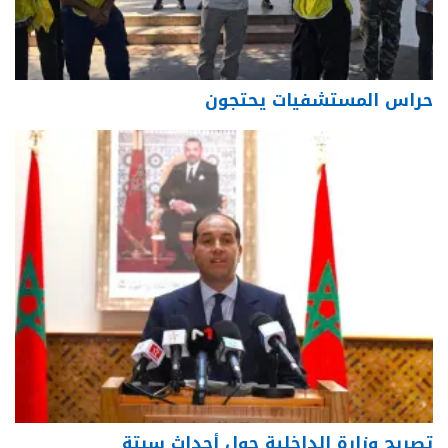
حراس المستشفيات يحتجون
تصريح وزارة الداخلية حول أحداث سبتة