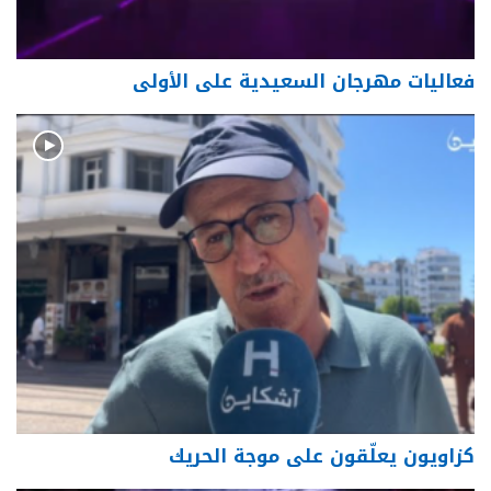
فعاليات مهرجان السعيدية على الأولى
كزاويون يعلّقون على موجة الحريك