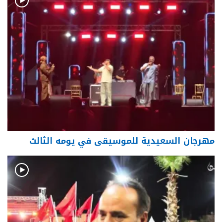
مهرجان السعيدية للموسيقى في يومه الثالث