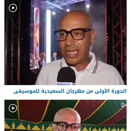
الدورة الأولى من مهرجان السعيدية للموسيقى