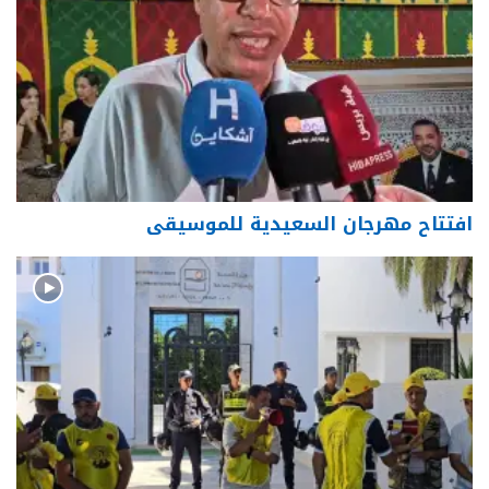
افتتاح مهرجان السعيدية للموسيقى