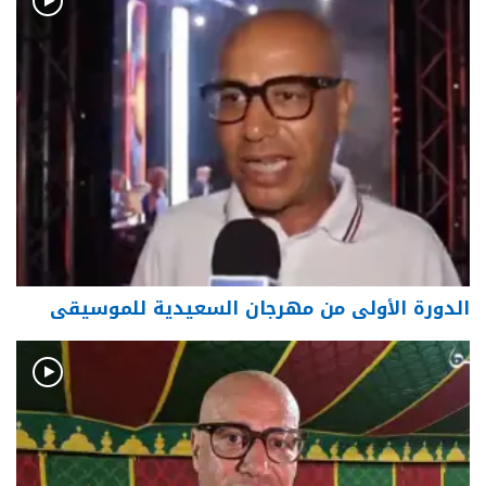
الدورة الأولى من مهرجان السعيدية للموسيقى