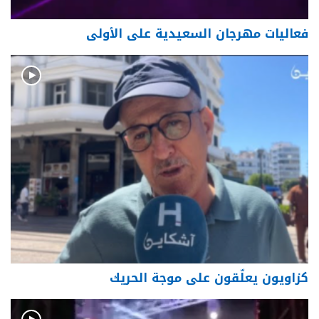
فعاليات مهرجان السعيدية على الأولى
كزاويون يعلّقون على موجة الحريك