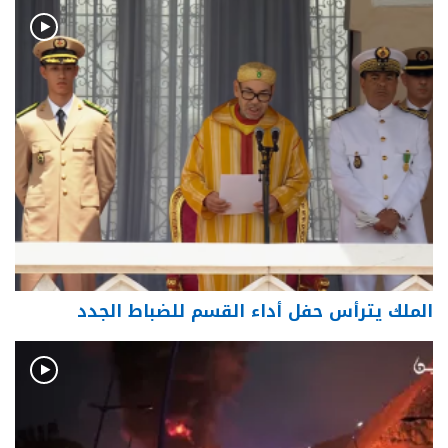
الملك يترأس حفل أداء القسم للضباط الجدد