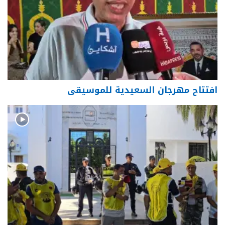
افتتاح مهرجان السعيدية للموسيقى