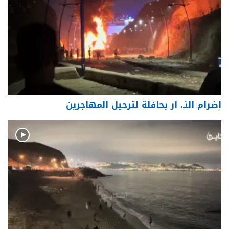
إضرام النـ. ار بحافلة لترحيل المهاجرين