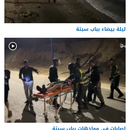
ليلة بيضاء بباب سبتة
إصابات في مواجهات بباب سبتة