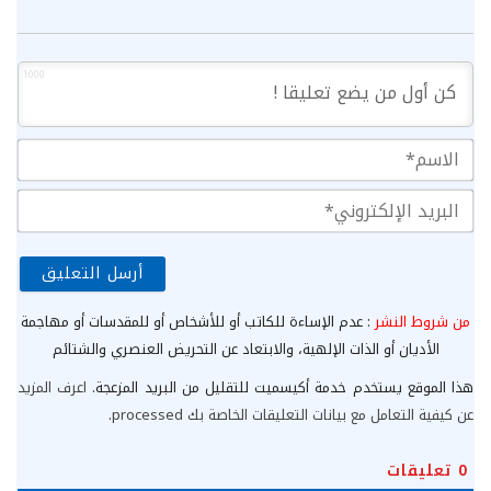
1000
الا
الب
الإ
من شروط النشر
: عدم الإساءة للكاتب أو للأشخاص أو للمقدسات أو مهاجمة
الأديان أو الذات الإلهية، والابتعاد عن التحريض العنصري والشتائم
هذا الموقع يستخدم خدمة أكيسميت للتقليل من البريد المزعجة.
اعرف المزيد
عن كيفية التعامل مع بيانات التعليقات الخاصة بك processed
.
0
تعليقات