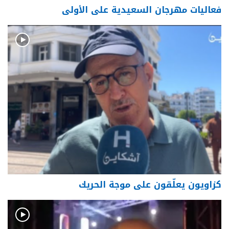
فعاليات مهرجان السعيدية على الأولى
كزاويون يعلّقون على موجة الحريك