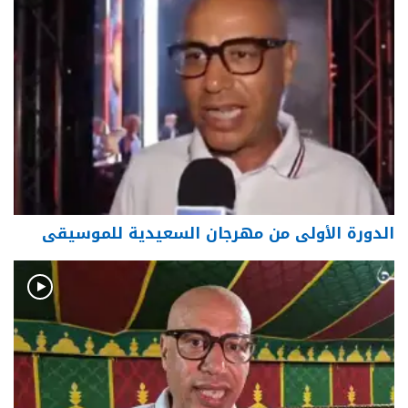
الدورة الأولى من مهرجان السعيدية للموسيقى