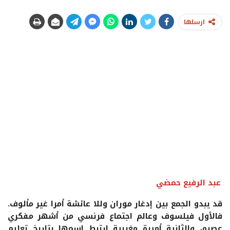
ارسلها
عبد الرفيع حمضي
قد يبدو الجمع بين إدغار موران وللا عائشة أمرا غير مألوف.
فالأول فيلسوف وعالم اجتماع فرنسي من أشهر مفكري
عصره، والثانية أميرة مغربية ارتبط اسمها بتاريخ تعليم