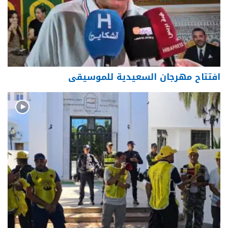
افتتاح مهرجان السعيدية للموسيقى