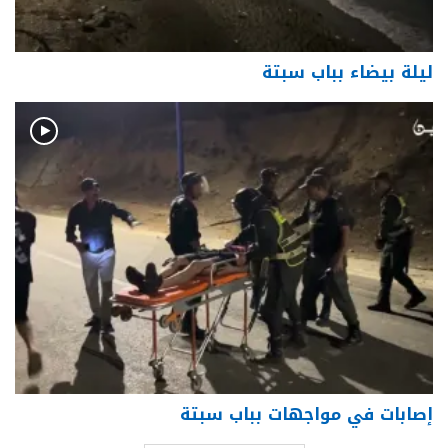
ليلة بيضاء بباب سبتة
إصابات في مواجهات بباب سبتة