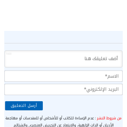
1000
الا
الب
الإ
من شروط النشر
: عدم الإساءة للكاتب أو للأشخاص أو للمقدسات أو مهاجمة
الأديان أو الذات الإلهية، والابتعاد عن التحريض العنصري والشتائم