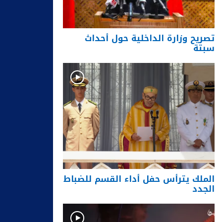
تصريح وزارة الداخلية حول أحداث
سبتة
الملك يترأس حفل أداء القسم للضباط
الجدد