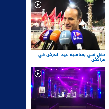
حفل فني بمناسبة عيد العرش في
مراكش