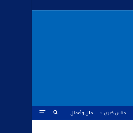
جناس كبرى
مال وأعمال