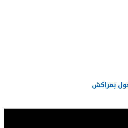
ول بمراكش