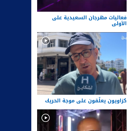
فعاليات مهرجان السعيدية على
الأولى
كزاويون يعلّقون على موجة الحريك