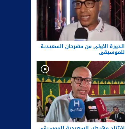
الدورة الأولى من مهرجان السعيدية
للموسيقى
افتتاح مهرجان السعيدية للموسيقى