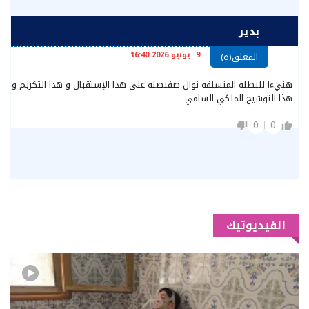
بدير
9 يونيو 2026 16:40
المعلق(ة)
هنيءا للبطلة المتسلقة نوال صفنضلة على هذا الإستقبال و هذا التكريم و
هذا التوشيح الملكي السامي
0
0
الفيديوتيك