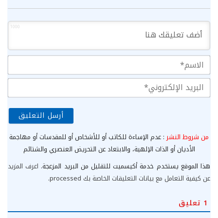
1000
الا
الب
الإ
من شروط النشر
: عدم الإساءة للكاتب أو للأشخاص أو للمقدسات أو مهاجمة
الأديان أو الذات الإلهية، والابتعاد عن التحريض العنصري والشتائم
هذا الموقع يستخدم خدمة أكيسميت للتقليل من البريد المزعجة.
اعرف المزيد
عن كيفية التعامل مع بيانات التعليقات الخاصة بك processed
.
1
تعليق