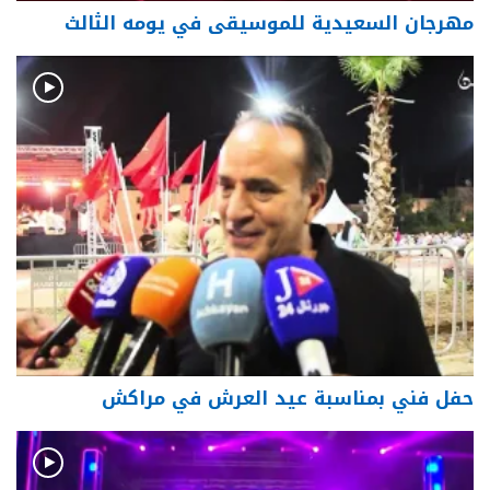
مهرجان السعيدية للموسيقى في يومه الثالث
حفل فني بمناسبة عيد العرش في مراكش