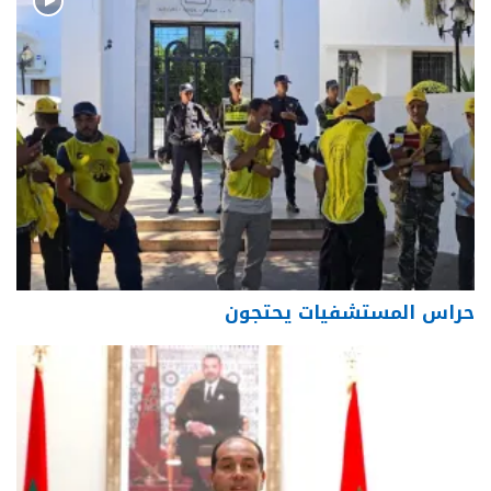
حراس المستشفيات يحتجون