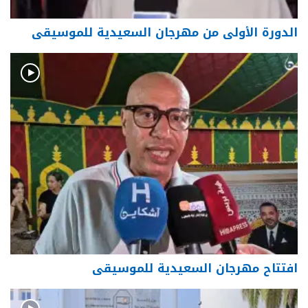
الدورة الأولى من مهرجان السعيدية للموسيقى
افتتاح مهرجان السعيدية للموسيقى