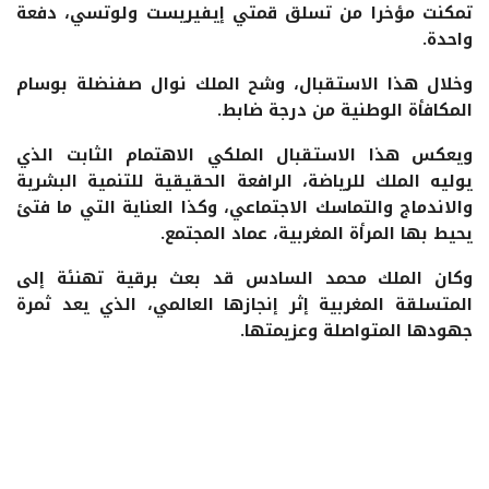
تمكنت مؤخرا من تسلق قمتي إيفيريست ولوتسي، دفعة
واحدة.
وخلال هذا الاستقبال، وشح الملك نوال صفنضلة بوسام
المكافأة الوطنية من درجة ضابط.
ويعكس هذا الاستقبال الملكي الاهتمام الثابت الذي
يوليه الملك للرياضة، الرافعة الحقيقية للتنمية البشرية
والاندماج والتماسك الاجتماعي، وكذا العناية التي ما فتئ
يحيط بها المرأة المغربية، عماد المجتمع.
وكان الملك محمد السادس قد بعث برقية تهنئة إلى
المتسلقة المغربية إثر إنجازها العالمي، الذي يعد ثمرة
جهودها المتواصلة وعزيمتها.