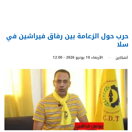
حرب حول الزعامة بين رفاق فيراشين في
سلا
الأربعاء 10 يونيو 2026 - 12:00
آشكاين