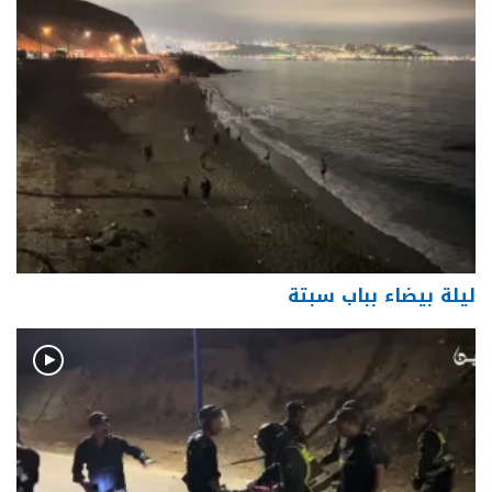
ليلة بيضاء بباب سبتة