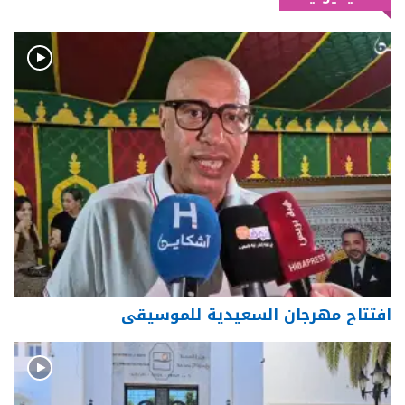
افتتاح مهرجان السعيدية للموسيقى