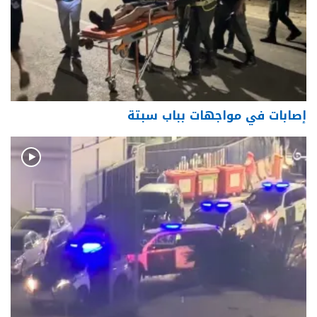
إصابات في مواجهات بباب سبتة