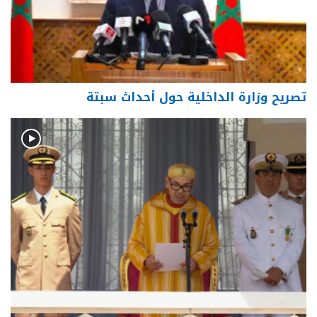
تصريح وزارة الداخلية حول أحداث سبتة