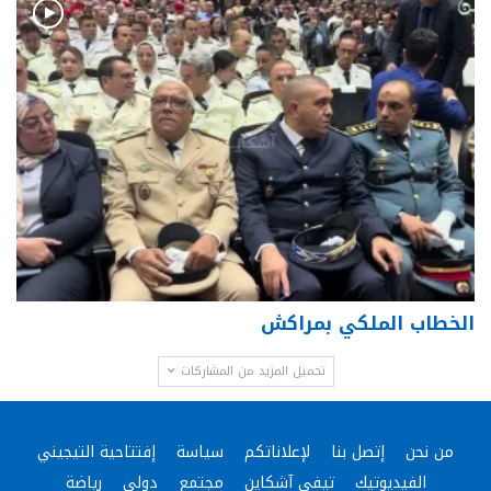
الخطاب الملكي بمراكش
تحميل المزيد من المشاركات
من نحن
إتصل بنا
لإعلاناتكم
سياسة
إفتتاحية التيجيني
الفيديوتيك
تيفي آشكاين
مجتمع
دولي
رياضة