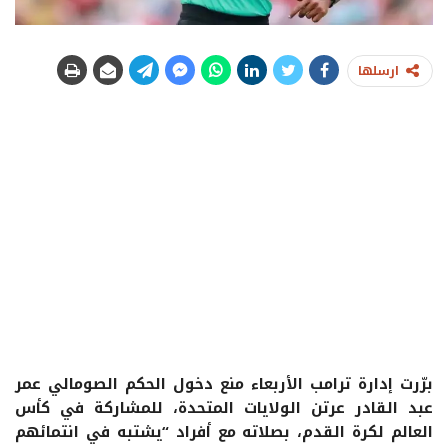
ارسلها
برّرت إدارة ترامب الأربعاء منع دخول الحكم الصومالي عمر
عبد القادر عرتن الولايات المتحدة، للمشاركة في كأس
العالم لكرة القدم، بصلاته مع أفراد “يشتبه في انتمائهم