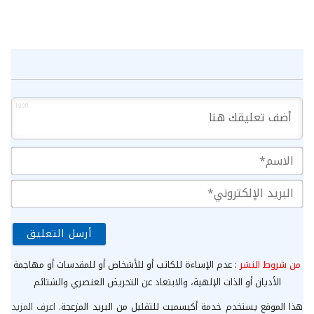
1000
الا
الب
الإ
من شروط النشر
: عدم الإساءة للكاتب أو للأشخاص أو للمقدسات أو مهاجمة
الأديان أو الذات الإلهية، والابتعاد عن التحريض العنصري والشتائم
هذا الموقع يستخدم خدمة أكيسميت للتقليل من البريد المزعجة.
اعرف المزيد