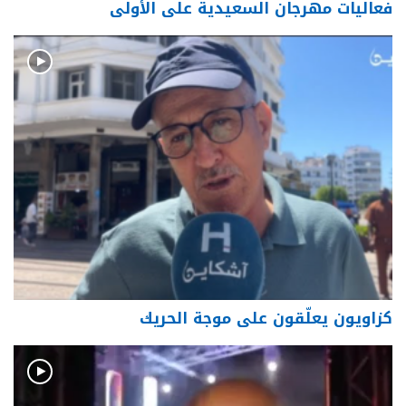
فعاليات مهرجان السعيدية على الأولى
كزاويون يعلّقون على موجة الحريك