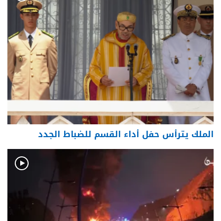
الملك يترأس حفل أداء القسم للضباط الجدد