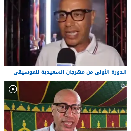
الدورة الأولى من مهرجان السعيدية للموسيقى