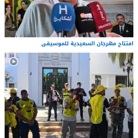
افتتاح مهرجان السعيدية للموسيقى