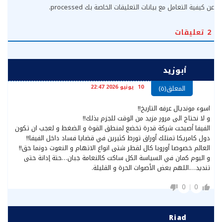
عن كيفية التعامل مع بيانات التعليقات الخاصة بك processed
.
2
تعليقات
أبوزيد
10 يونيو 2026 22:47
المعلق(ة)
اسوء مونديال عرفه التاريخ!!
و لا نحتاج الى مرور مزيد من الوقت للجزم بذلك!!
الفيفا أصبحت شركة قدرة تخضع لمنطق القوة و الضغط و لعجب ان تكون
دول كامريكا تمتلك أوراق تورط كثيرين في قضايا فساد داخل الفيفا!!
العالم خصوصا أوروبا كال لقطر شتى انواع الاتهام و النعوت دونما حق!!
و اليوم كمان في السياسة الكل ساكت كالنعامة جبان…حتة إدانة حتى
تنديد….اللهم بعض الأصوات الحرة و القليلة.
0
0
Riad