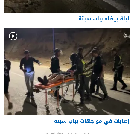
ليلة بيضاء بباب سبتة
إصابات في مواجهات بباب سبتة
تحميل المزيد من المشاركات