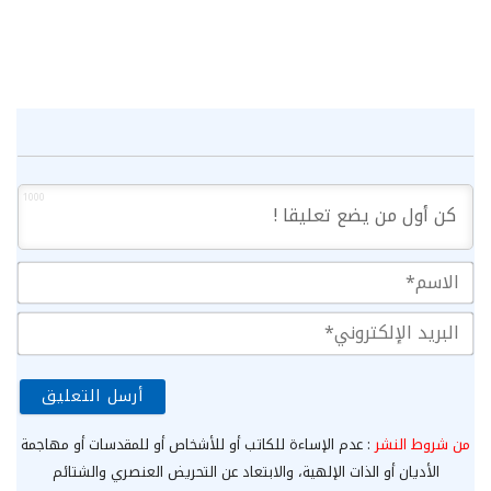
1000
الا
الب
الإ
من شروط النشر
: عدم الإساءة للكاتب أو للأشخاص أو للمقدسات أو مهاجمة
الأديان أو الذات الإلهية، والابتعاد عن التحريض العنصري والشتائم