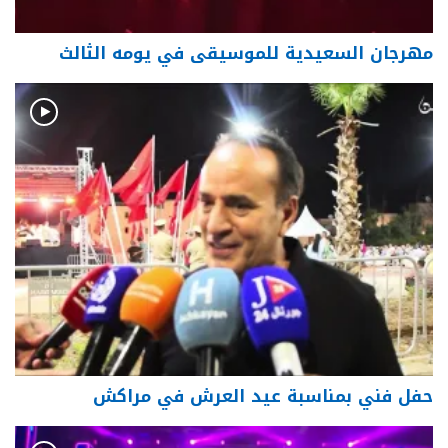
مهرجان السعيدية للموسيقى في يومه الثالث
حفل فني بمناسبة عيد العرش في مراكش