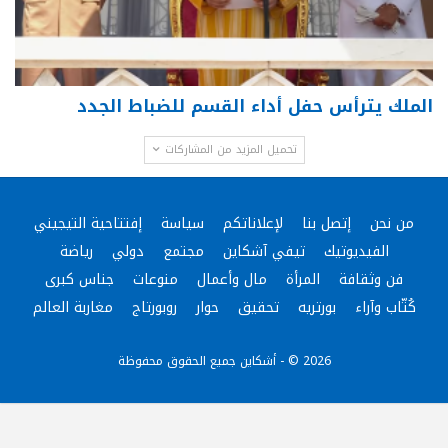
الملك يترأس حفل أداء القسم للضباط الجدد
تحميل المزيد من المشاركات
من نحن
إتصل بنا
لإعلاناتكم
سياسة
إفتتاحية التيجيني
الفيديوتيك
تيفي آشكاين
مجتمع
دولي
رياضة
فن وثقافة
المرأة
مال وأعمال
منوعات
جناس كبرى
كُتّاب وآراء
بورتريه
تحقيق
حوار
روبورتاج
مغاربة العالم
2026 © - أشكاين جميع الحقوق محفوظة