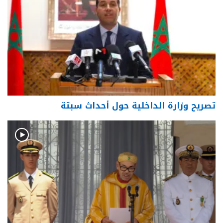
تصريح وزارة الداخلية حول أحداث سبتة