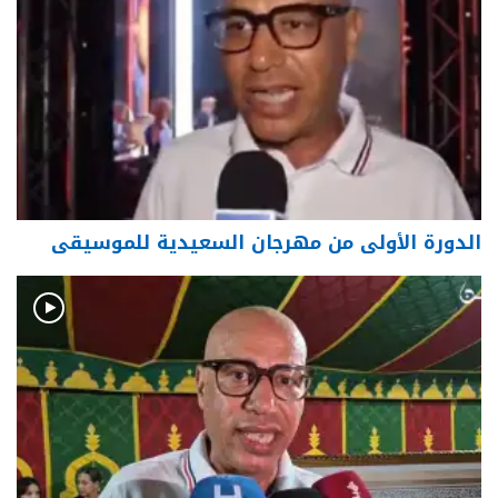
الدورة الأولى من مهرجان السعيدية للموسيقى