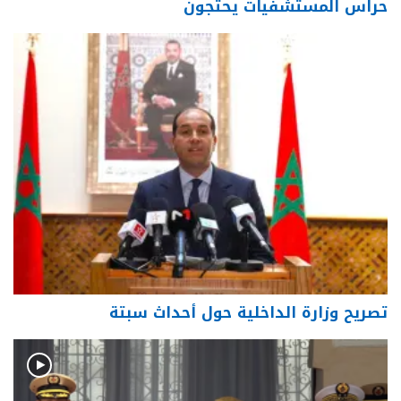
حراس المستشفيات يحتجون
تصريح وزارة الداخلية حول أحداث سبتة