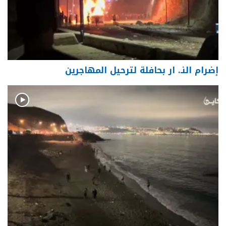
إضرام النـ. ار بحافلة لترحيل المهاجرين