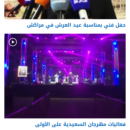
حفل فني بمناسبة عيد العرش في مراكش
فعاليات مهرجان السعيدية على الأولى