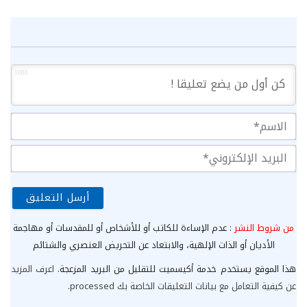
1000
الا
الب
الإ
من شروط النشر
: عدم الإساءة للكاتب أو للأشخاص أو للمقدسات أو مهاجمة
الأديان أو الذات الإلهية، والابتعاد عن التحريض العنصري والشتائم
هذا الموقع يستخدم خدمة أكيسميت للتقليل من البريد المزعجة.
اعرف المزيد
عن كيفية التعامل مع بيانات التعليقات الخاصة بك processed
.