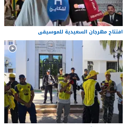
افتتاح مهرجان السعيدية للموسيقى