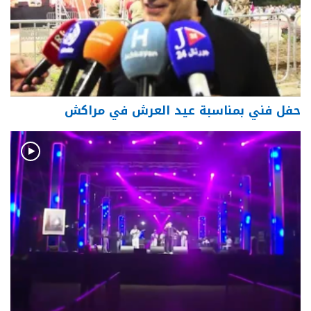
حفل فني بمناسبة عيد العرش في مراكش