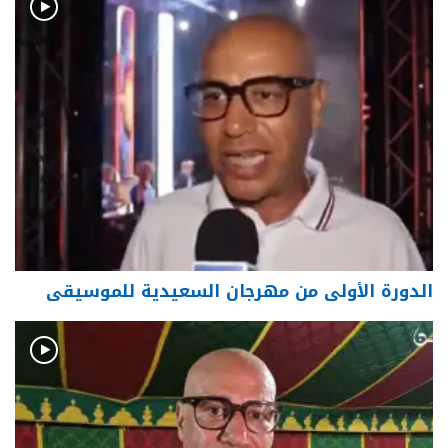
الدورة الأولى من مهرجان السعيدية للموسيقى