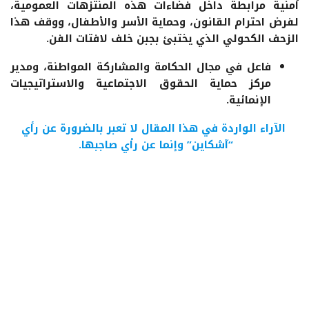
أمنية مرابطة داخل فضاءات هذه المنتزهات العمومية،
لفرض احترام القانون، وحماية الأسر والأطفال، ووقف هذا
الزحف الكحولي الذي يختبئ بجبن خلف لافتات الفن.
فاعل في مجال الحكامة والمشاركة المواطنة، ومدير
مركز حماية الحقوق الاجتماعية والاستراتيجيات
الإنمائية.
الآراء الواردة في هذا المقال لا تعبر بالضرورة عن رأي
“آشكاين” وإنما عن رأي صاجبها.