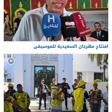
افتتاح مهرجان السعيدية للموسيقى