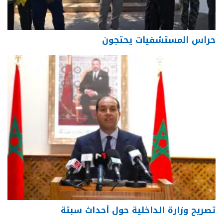
حراس المستشفيات يحتجون
تصريح وزارة الداخلية حول أحداث سبتة