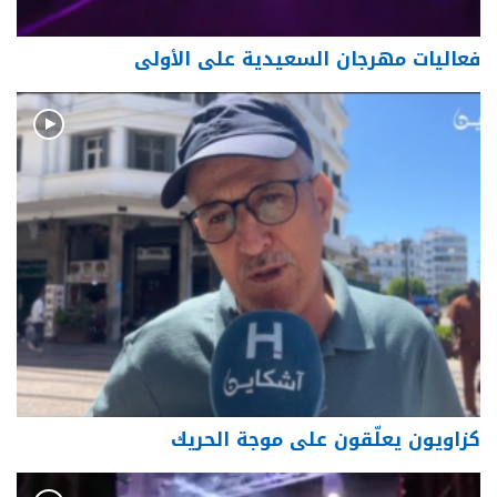
فعاليات مهرجان السعيدية على الأولى
كزاويون يعلّقون على موجة الحريك