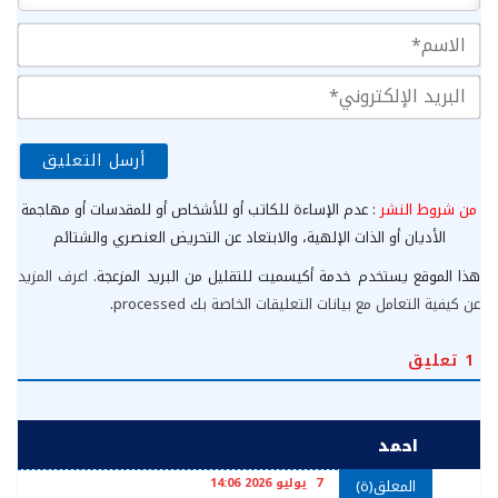
الا
الب
الإ
من شروط النشر
: عدم الإساءة للكاتب أو للأشخاص أو للمقدسات أو مهاجمة
الأديان أو الذات الإلهية، والابتعاد عن التحريض العنصري والشتائم
هذا الموقع يستخدم خدمة أكيسميت للتقليل من البريد المزعجة.
اعرف المزيد
عن كيفية التعامل مع بيانات التعليقات الخاصة بك processed
.
1
تعليق
احمد
7 يوليو 2026 14:06
المعلق(ة)