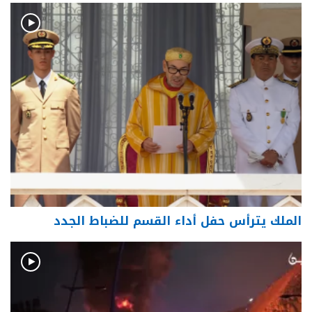
الملك يترأس حفل أداء القسم للضباط الجدد