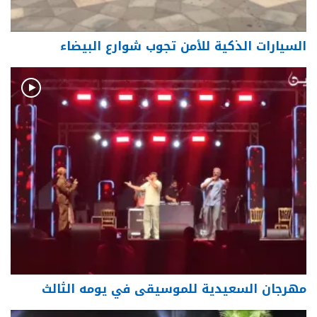
السيارات الذكية للأمن تجوب شوارع البيضاء
مهرجان السعيدية للموسيقى في يومه الثالث