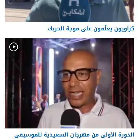
كزاويون يعلّقون على موجة الحريك
الدورة الأولى من مهرجان السعيدية للموسيقى