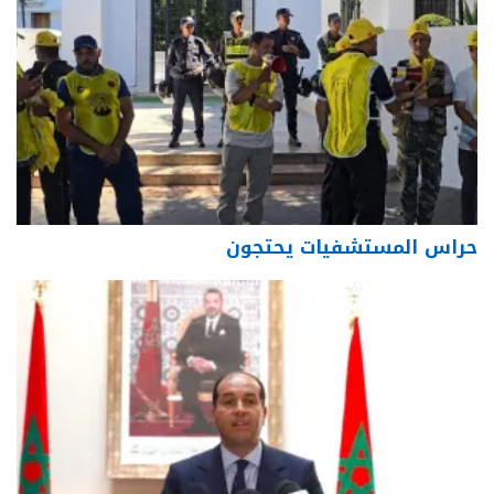
حراس المستشفيات يحتجون