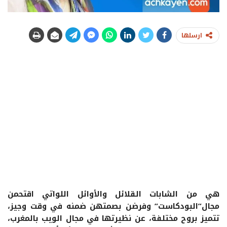
ارسلها
هي من الشابات القلائل والأوائل اللواتي اقتحمن
مجال”البودكاست” وفرضن بصمتهن ضمنه في وقت وجيز،
تتميز بروح مختلفة، عن نظيرتها في مجال الويب بالمغرب،