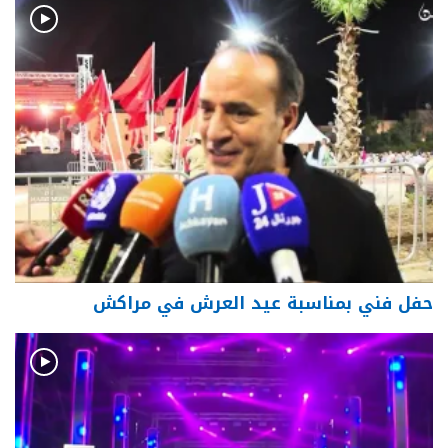
حفل فني بمناسبة عيد العرش في مراكش