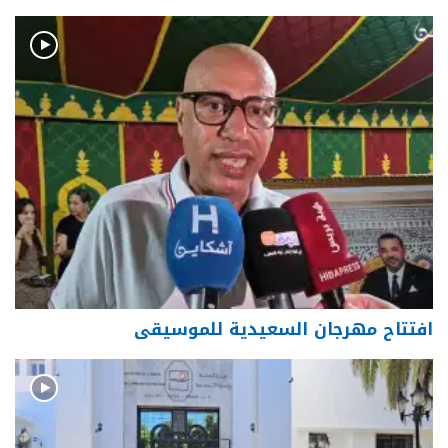
افتتاح مهرجان السعيدية للموسيقى