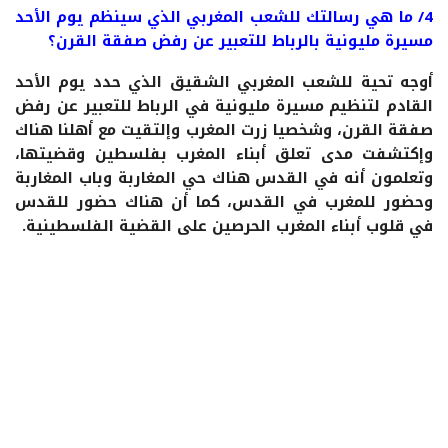
4/ ما هي رسالتك للشعب المغربي الذي سينظم يوم الأحد
مسيرة مليونية بالرباط للتعبير عن رفض صفقة القرن؟
أوجه تحية للشعب المغربي الشقيق الذي حدد يوم الأحد
القادم لتنظيم مسيرة مليونية في الرباط للتعبير عن رفض
صفقة القرن، وشخصيا زرت المغرب وإلتقيت مع أهلنا هناك
وإكتشفت مدى تعلق أبناء المغرب بفلسطين وقضيتها،
وتعلمون أنه في القدس هناك حي المغاربة وباب المغاربة
وحضور للمغرب في القدس، كما أن هناك حضور للقدس
في قلوب أبناء المغرب الحرصين على القضية الفلسطينية.