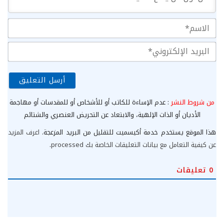
الا
الب
الإ
من شروط النشر
: عدم الإساءة للكاتب أو للأشخاص أو للمقدسات أو مهاجمة
الأديان أو الذات الإلهية، والابتعاد عن التحريض العنصري والشتائم
هذا الموقع يستخدم خدمة أكيسميت للتقليل من البريد المزعجة.
اعرف المزيد
عن كيفية التعامل مع بيانات التعليقات الخاصة بك processed
.
0
تعليقات