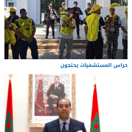
حراس المستشفيات يحتجون