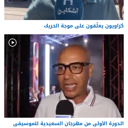
كزاويون يعلّقون على موجة الحريك
الدورة الأولى من مهرجان السعيدية للموسيقى