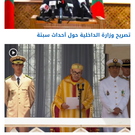
تصريح وزارة الداخلية حول أحداث سبتة