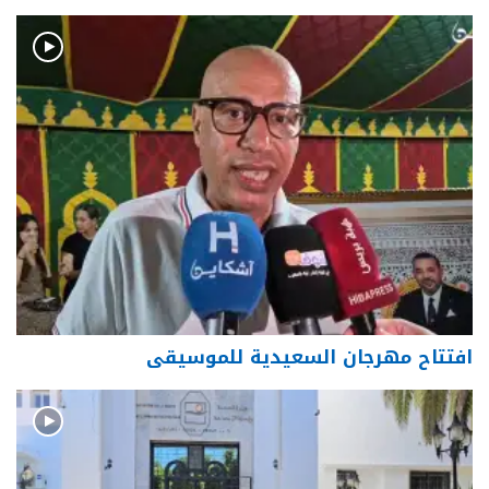
افتتاح مهرجان السعيدية للموسيقى