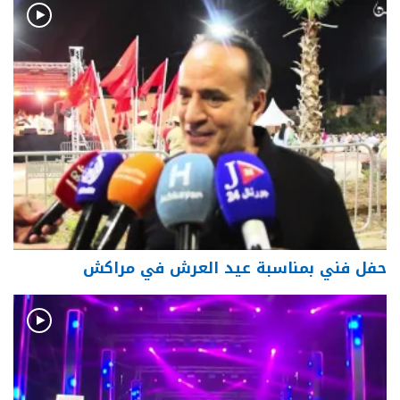
حفل فني بمناسبة عيد العرش في مراكش