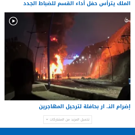
الملك يترأس حفل أداء القسم للضباط الجدد
إضرام النـ. ار بحافلة لترحيل المهاجرين
تحميل المزيد من المشاركات