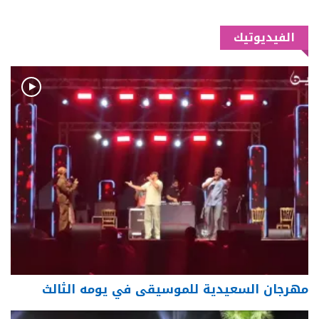
الفيديوتيك
مهرجان السعيدية للموسيقى في يومه الثالث