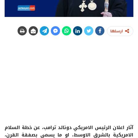
ارسلها
آثار اعلان الرئيس الامريكي دونالد ترامب، عن خطة السلام
الامريكية بالشرق الاوسط، او ما يسمى بصفقة القرن،