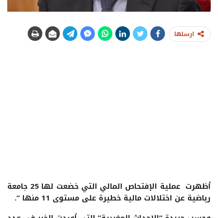
ارسلها
أظهرت عملية الإفتحاص المالي التي خضعت لها 25 جامعة
رياضية عن اختلالات مالية خطيرة على مستوى 11 منها “.