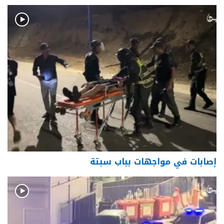
إصابات في مواجهات بباب سبتة