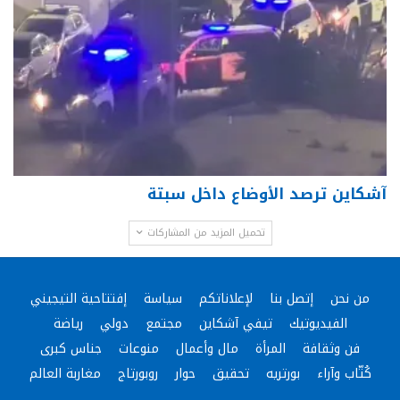
آشكاين ترصد الأوضاع داخل سبتة
تحميل المزيد من المشاركات
من نحن
إتصل بنا
لإعلاناتكم
سياسة
إفتتاحية التيجيني
الفيديوتيك
تيفي آشكاين
مجتمع
دولي
رياضة
فن وثقافة
المرأة
مال وأعمال
منوعات
جناس كبرى
كُتّاب وآراء
بورتريه
تحقيق
حوار
روبورتاج
مغاربة العالم