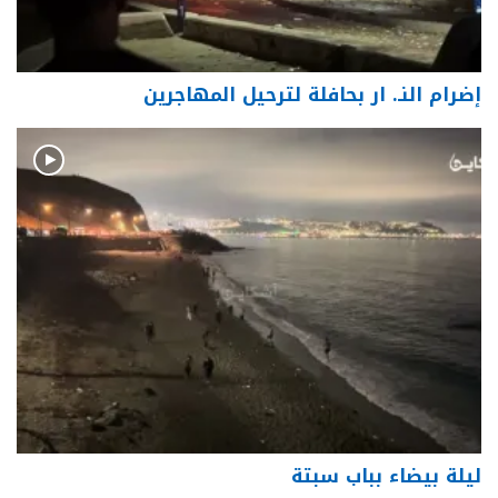
إضرام النـ. ار بحافلة لترحيل المهاجرين
ليلة بيضاء بباب سبتة