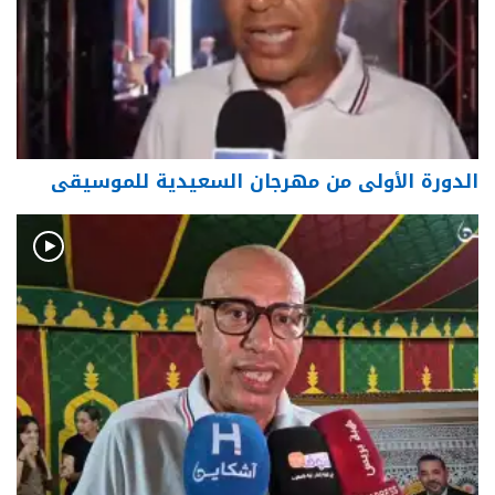
الدورة الأولى من مهرجان السعيدية للموسيقى