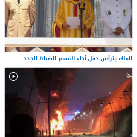
الملك يترأس حفل أداء القسم للضباط الجدد