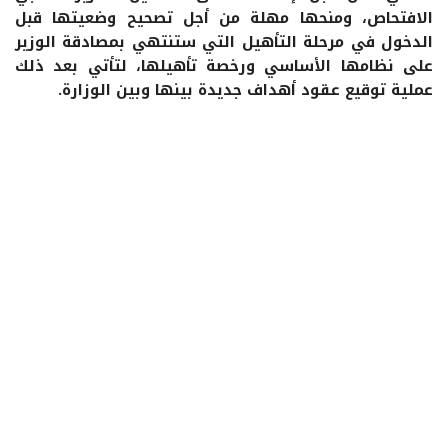
الافتحاص، ومنحها مهلة من أجل تصحيح وضعيتها قبل
الدخول في مرحلة التأهيل التي ستنتهي بمصادقة الوزير
على نظامها الأساسي ورخصة تأهيلها، لتأتي بعد ذلك
عملية توقيع عقود أهداف جديدة بينها وبين الوزارة.