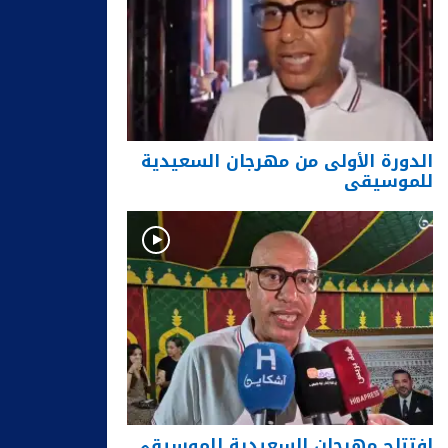
الدورة الأولى من مهرجان السعيدية
للموسيقى
افتتاح مهرجان السعيدية للموسيقى