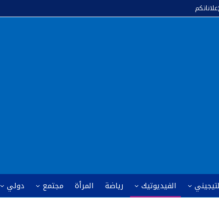
إعلاناتكم
لتيجيني
الفيديوتيك
رياضة
المرأة
مجتمع
دولي