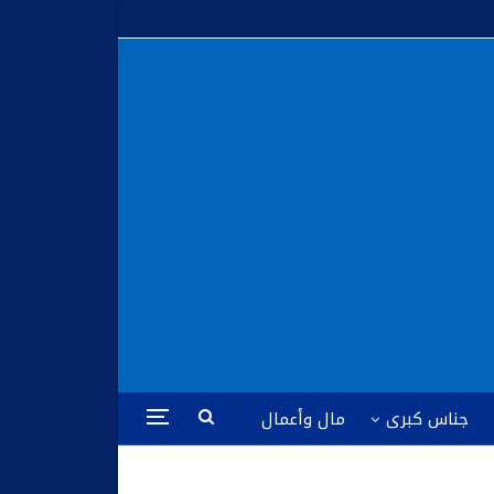
جناس كبرى
مال وأعمال