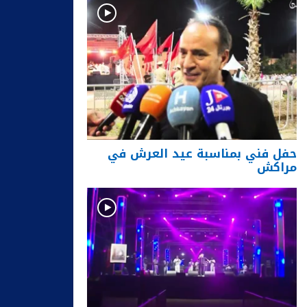
حفل فني بمناسبة عيد العرش في
مراكش