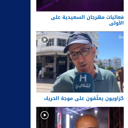
فعاليات مهرجان السعيدية على
الأولى
كزاويون يعلّقون على موجة الحريك