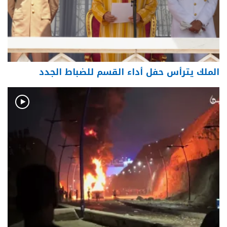
الملك يترأس حفل أداء القسم للضباط الجدد