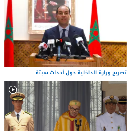
تصريح وزارة الداخلية حول أحداث سبتة