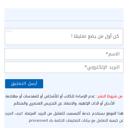
1000
الا
الب
الإ
من شروط النشر
: عدم الإساءة للكاتب أو للأشخاص أو للمقدسات أو مهاجمة
الأديان أو الذات الإلهية، والابتعاد عن التحريض العنصري والشتائم
هذا الموقع يستخدم خدمة أكيسميت للتقليل من البريد المزعجة.
اعرف المزيد
عن كيفية التعامل مع بيانات التعليقات الخاصة بك processed
.