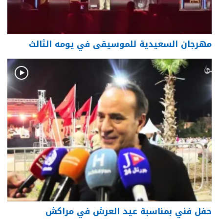
مهرجان السعيدية للموسيقى في يومه الثالث
حفل فني بمناسبة عيد العرش في مراكش