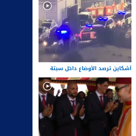
آشكاين ترصد الأوضاع داخل سبتة