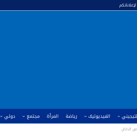
لإعلاناتكم
لتيجيني
الفيديوتيك
رياضة
المرأة
مجتمع
دولي
ن الداخل