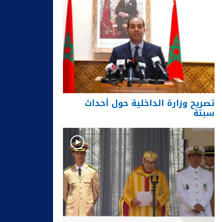
تصريح وزارة الداخلية حول أحداث
سبتة