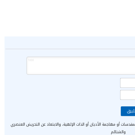
1000
الاسم*
البريد
الإلكتروني*
مقدسات أو مهاجمة الأديان أو الذات الإلهية، والابتعاد عن التحريض العنصري
والشتائم