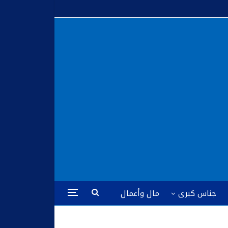
جناس كبرى
مال وأعمال