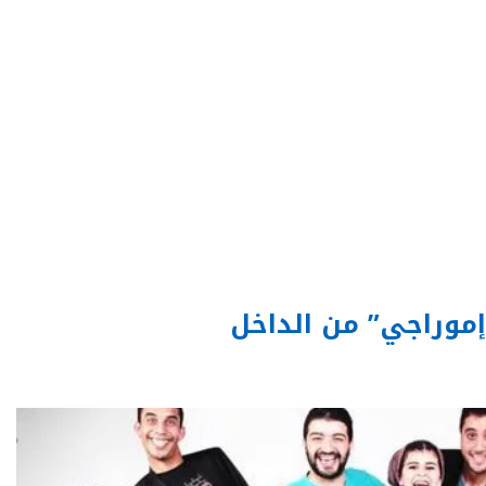
موراجي” من الداخل