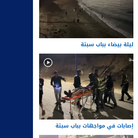
ليلة بيضاء بباب سبتة
إصابات في مواجهات بباب سبتة