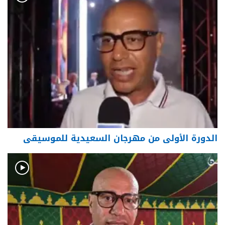
الدورة الأولى من مهرجان السعيدية للموسيقى