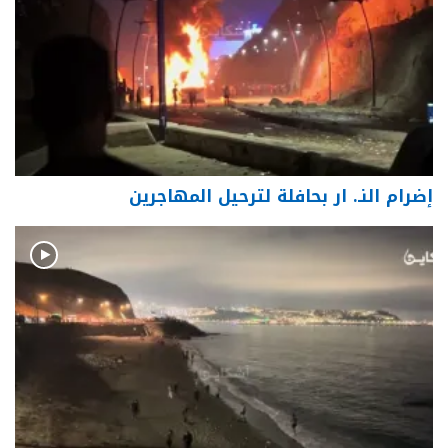
إضرام النـ. ار بحافلة لترحيل المهاجرين