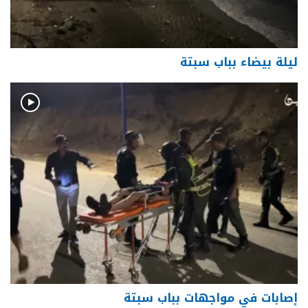
ليلة بيضاء بباب سبتة
إصابات في مواجهات بباب سبتة