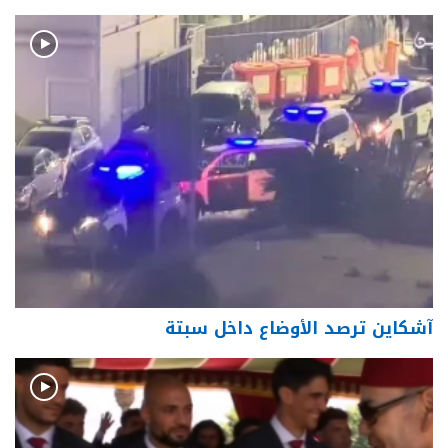
آشكاين ترصد الأوضاع داخل سبتة