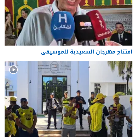
افتتاح مهرجان السعيدية للموسيقى