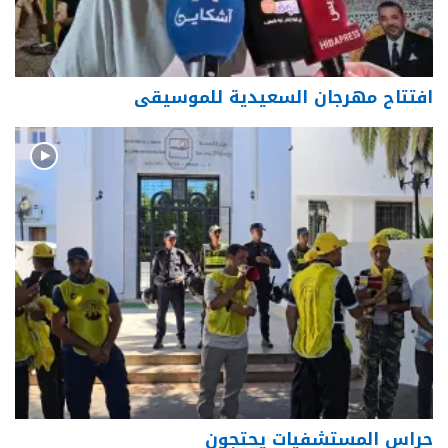
افتتاح مهرجان السعيدية للموسيقى
حراس المستشفيات يحتجون