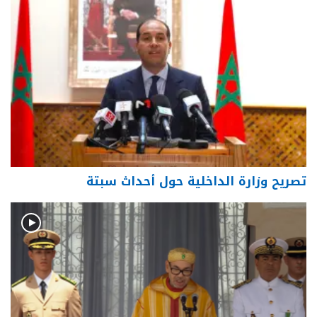
تصريح وزارة الداخلية حول أحداث سبتة