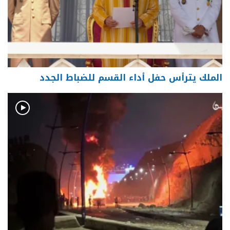
الملك يترأس حفل أداء القسم للضباط الجدد