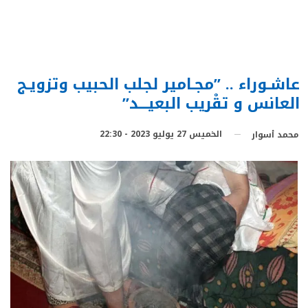
عاشـوراء .. ”مجـامير لجلب الحبيب وتزويـج
العانس و تقْريب البعيـــد”
الخميس 27 يوليو 2023 - 22:30
محمد أسوار