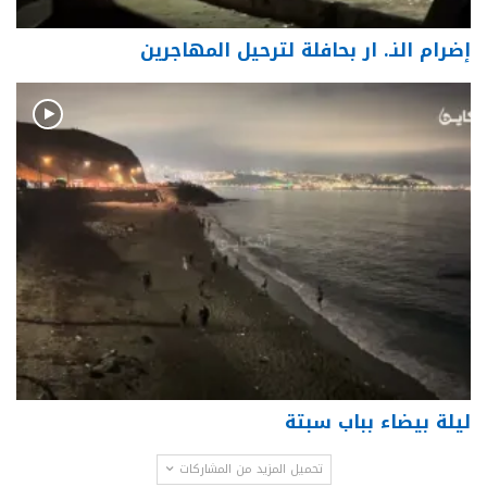
إضرام النـ. ار بحافلة لترحيل المهاجرين
ليلة بيضاء بباب سبتة
تحميل المزيد من المشاركات