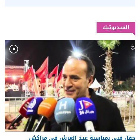
الفيديوتيك
حفل فني بمناسبة عيد العرش في مراكش