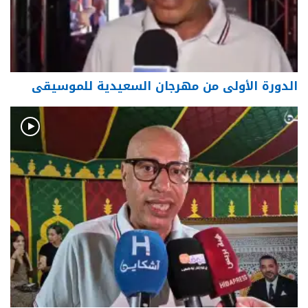
الدورة الأولى من مهرجان السعيدية للموسيقى