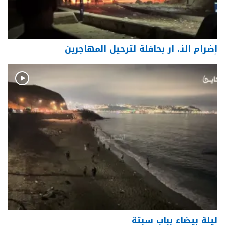
إضرام النـ. ار بحافلة لترحيل المهاجرين
ليلة بيضاء بباب سبتة