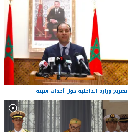
تصريح وزارة الداخلية حول أحداث سبتة