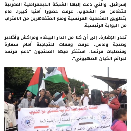
إسرائيل، والتي دعت إليها الشبكة الديمقراطية المغربية
للتضامن مع الشعوب، عرفت حضورا أمنيا كبيرا، قام
بتطويق القنصلية الفرنسية ومنع المتظاهرين من الاقتراب
من البوابة الرئيسية.
تجدر الإشارة، إلى أن كلا من الدار البيضاء ومراكش وأگادير
وطنجة وفاس، عرفت وقفات احتجاجية أمام سفارة
وقنصليات فرنسا، استنكر فيها المحتجون ”دعم فرنسا
لجرائم الكيان الصهيوني”.