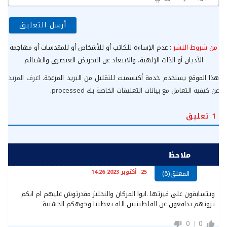
الإ
من شروط النشر
: عدم الإساءة للكاتب أو للأشخاص أو للمقدسات أو مهاجمة
الأديان أو الذات الإلهية، والابتعاد عن التحريض العنصري والشتائم
هذا الموقع يستخدم خدمة أكيسميت للتقليل من البريد المزعجة.
اعرف المزيد
عن كيفية التعامل مع بيانات التعليقات الخاصة بك processed
.
1
تعليق
ملاحظ
25 أكتوبر 2023 14:26
المعلق(ة)
ويتسابقون على فيزتها .ايوا المركان والنجليز مقدرتوش عليهم ام انكم
ترونهم يدافعون عن الفلطينيين الله يعطينا وجوهكم الخشبية
0
0