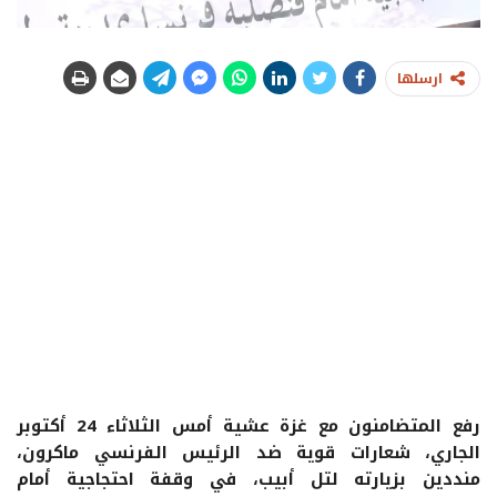
ارسلها
رفع المتضامنون مع غزة عشية أمس الثلاثاء 24 أكتوبر
الجاري، شعارات قوية ضد الرئيس الفرنسي ماكرون،
منددين بزيارته لتل أبيب، في وقفة احتجاجية أمام