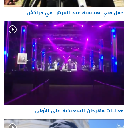
حفل فني بمناسبة عيد العرش في مراكش
فعاليات مهرجان السعيدية على الأولى