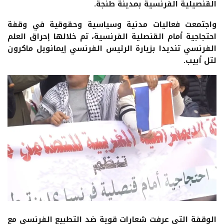
القنصيلية الفرنسية بمدينة طنجة.
واجتمعت فعاليات مدنية وسياسية وحقوقية في وقفة
احتجاجية أمام القنصلية الفرنسية، تم خلالها إحراق العلم
الفرنسي تنديدا بزيارة الرئيس الفرنسي إيمانويل ماكرون
لتل أبيب.
الوقفة التي عرفت شعارات قوية ضد التطبيع الفرنسي مع