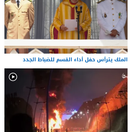
الملك يترأس حفل أداء القسم للضباط الجدد