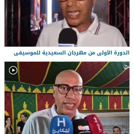
الدورة الأولى من مهرجان السعيدية للموسيقى