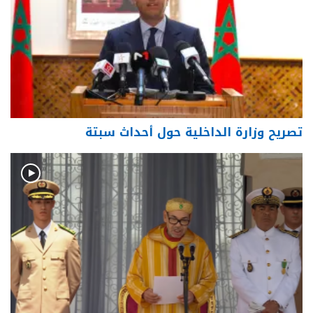
تصريح وزارة الداخلية حول أحداث سبتة