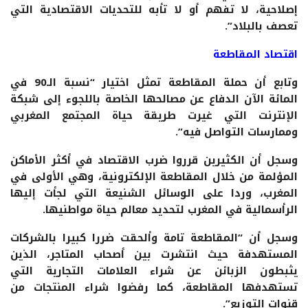
إصلاحية، لا تفهم أو لا تأبه للتحديات الاقتصادية التي
تعصف بالبلاد”.
اقتصاد المقاطعة
وتابع أن حملة المقاطعة تمثل اختيار “نسبة الـ90 في
المائة الآن الدفاع عن مصالحها الخاصة باللجوء إلى شبكة
الإنترنت التي غيرت طريقة حياة المجتمع المغربي
وممارسات التواصل فيه”.
وسجل أن الكثيرين قرروا ضرب الاقتصاد في أكثر الأماكن
المؤلمة من خلال المقاطعة الإلكترونية، وهي الأولى في
المغرب، وردا على الوسائل الشنيعة التي لجأت إليها
الرأسمالية في المغرب لتحديد معالم حياة مواطنيها.
وسجل أن “المقاطعة تامة وألحقت ضررا كبيرا بالشركات
المستهدفة حيث انتشرت بين أصحاب المتاجر، الذين
يثبطون الزبائن عن شراء العلامات التجارية التي
تستهدفها المقاطعة، كما رفضوا شراء المنتجات من
قنوات التوزيع”.