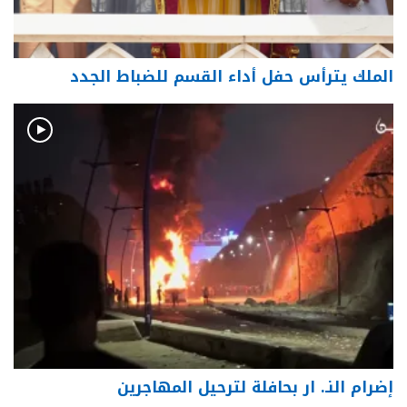
الملك يترأس حفل أداء القسم للضباط الجدد
إضرام النـ. ار بحافلة لترحيل المهاجرين