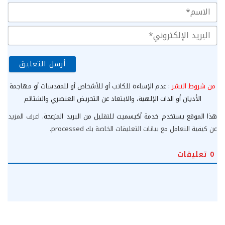
الا
الب
الإ
من شروط النشر
: عدم الإساءة للكاتب أو للأشخاص أو للمقدسات أو مهاجمة
الأديان أو الذات الإلهية، والابتعاد عن التحريض العنصري والشتائم
هذا الموقع يستخدم خدمة أكيسميت للتقليل من البريد المزعجة.
اعرف المزيد
عن كيفية التعامل مع بيانات التعليقات الخاصة بك processed
.
0
تعليقات