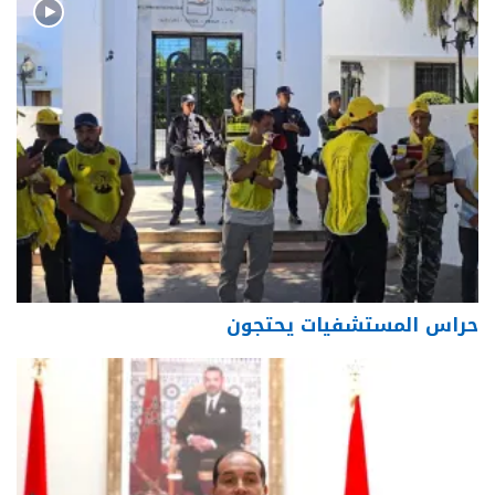
حراس المستشفيات يحتجون