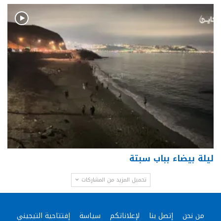
ليلة بيضاء بباب سبتة
تحميل المزيد من المشاركات
من نحن
إتصل بنا
لإعلاناتكم
سياسة
إفتتاحية التيجيني