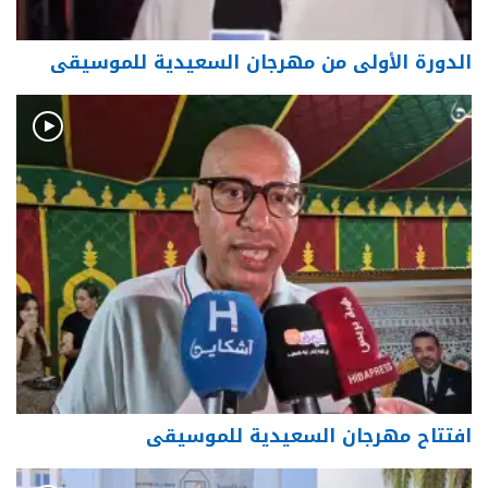
الدورة الأولى من مهرجان السعيدية للموسيقى
افتتاح مهرجان السعيدية للموسيقى