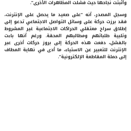
وأثبتت نجاحها حيث فشلت المظاهرات الأخرى”.
وسجل المصدر، أنه “على صعيد ما يحصل على الإنترنت،
فقد برزت حركة على وسائل التواصل الاجتماعي تدعو إلى
إطلاق سراح معتقلي الحراكات الاجتماعية غير المشروط
وتلبية طلباتهم ومطالبهم المحقة. ورغم أنها باءت
بالفشل، دفعت هذه الحركة إلى بروز حركات أخرى عبر
الإنترنت للتعبير عن الاستياء، ما أدى في نهاية المطاف
إلى حملة المقاطعة الإلكترونية”.