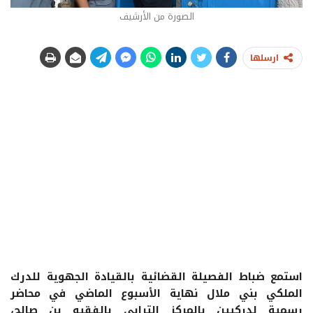
الصورة من الأرشيف
ارسلها
استمع ضباط الفصيلة القضائية بالقيادة الجهوية للدرك
الملكي بني ملال نهاية الأسبوع الماضي في محاضر
رسمية لدركيين بالمركز الترابي بالفقيه بن صالح،