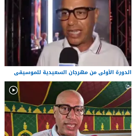
الدورة الأولى من مهرجان السعيدية للموسيقى