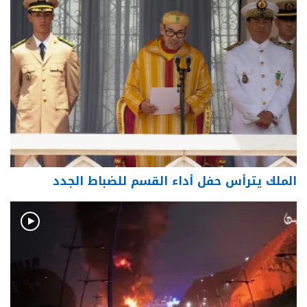
الملك يترأس حفل أداء القسم للضباط الجدد