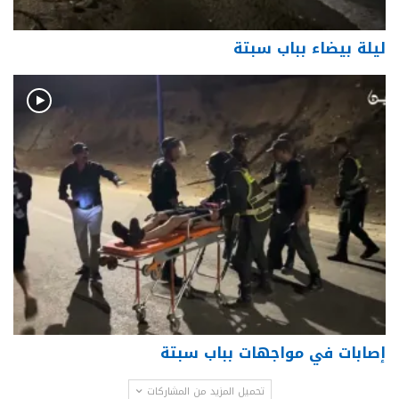
ليلة بيضاء بباب سبتة
إصابات في مواجهات بباب سبتة
تحميل المزيد من المشاركات