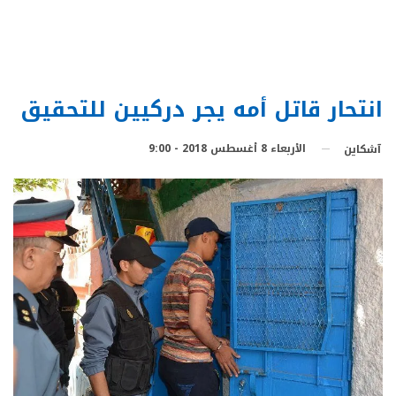
انتحار قاتل أمه يجر دركيين للتحقيق
الأربعاء 8 أغسطس 2018 - 9:00
آشكاين