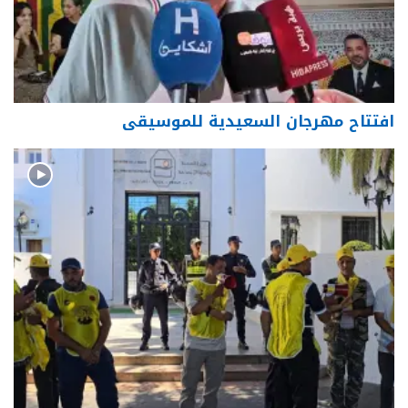
افتتاح مهرجان السعيدية للموسيقى