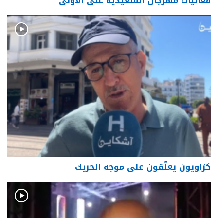
فعاليات مهرجان السعيدية على الأولى
كزاويون يعلّقون على موجة الحريك