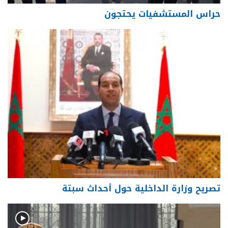
حراس المستشفيات يحتجون
تصريح وزارة الداخلية حول أحداث سبتة