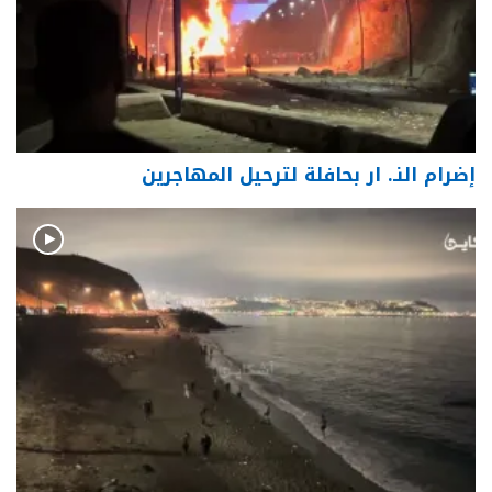
إضرام النـ. ار بحافلة لترحيل المهاجرين