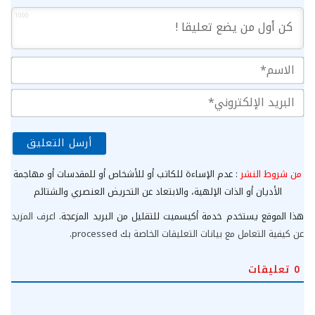
1000
الا
الب
الإ
من شروط النشر
: عدم الإساءة للكاتب أو للأشخاص أو للمقدسات أو مهاجمة
الأديان أو الذات الإلهية، والابتعاد عن التحريض العنصري والشتائم
هذا الموقع يستخدم خدمة أكيسميت للتقليل من البريد المزعجة.
اعرف المزيد
عن كيفية التعامل مع بيانات التعليقات الخاصة بك processed
.
0
تعليقات